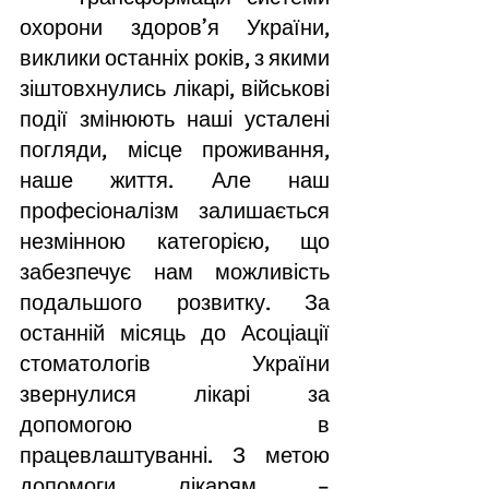
охорони здоров’я України, 
виклики останніх років, з якими 
зіштовхнулись лікарі, військові 
події змінюють наші усталені  
погляди, місце проживання, 
наше життя. Але наш 
професіоналізм залишається 
незмінною категорією, що 
забезпечує нам можливість 
подальшого розвитку. За 
останній місяць до Асоціації 
стоматологів України 
звернулися лікарі за 
допомогою в 
працевлаштуванні. З метою 
допомоги лікарям – 