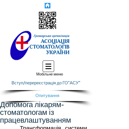
Мобільне меню
Вступ/перереєстрація до ГО"АСУ"
Опитування
Допомога лікарям-
стоматологам із
працевлаштуванням
	Трансформація системи 