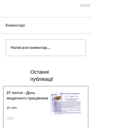
Коментарі
Написати коментар...
Останні
публікації
27 липня - День
медичного працівника.
25 лип.