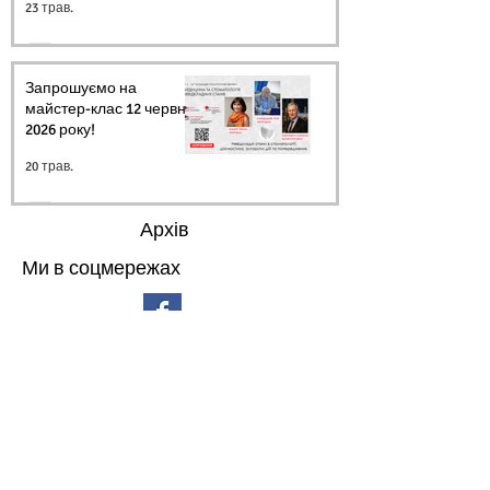
23 трав.
Запрошуємо на
майстер-клас 12 червня
2026 року!
20 трав.
Архів
Ми в соцмережах