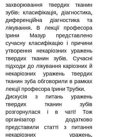
захворювання твердих тканин 
зубів: класифікація, діагностика, 
диференційна діагностика та 
лікування. В лекції професора 
Ірини Мазур представлено 
сучасну класифікацію і причини 
утворення некаріозних уражень 
твердих тканин зубів. Сучасні 
підходи до лікування каріозних й 
некаріозних уражень твердих 
тканин зуба обговорили в рамках 
лекції професора Ірини Трубки.
Дискусія з питань уражень 
твердих тканин зубів 
розгорнулася і в чаті! Тож 
організатор додатково 
представили статті з питання 
некаріозних уражень, 