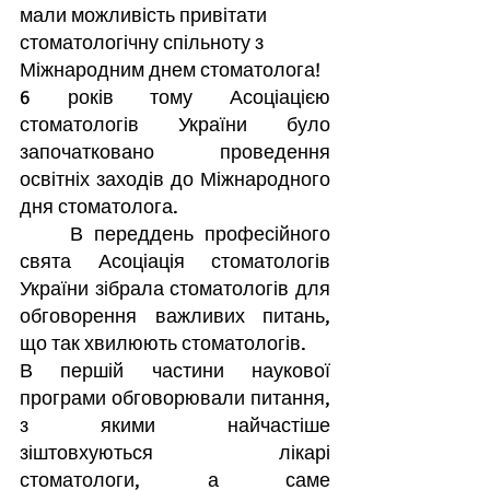
мали можливість привітати 
стоматологічну спільноту з 
Міжнародним днем стоматолога!
6 років тому Асоціацією 
стоматологів України було 
започатковано проведення 
освітніх заходів до Міжнародного 
дня стоматолога.
	В переддень професійного 
свята Асоціація стоматологів 
України зібрала стоматологів для 
обговорення важливих питань, 
що так хвилюють стоматологів.
В першій частини наукової 
програми обговорювали питання, 
з якими найчастіше 
зіштовхуються лікарі 
стоматологи, а саме 