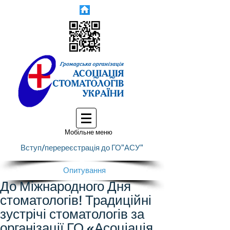
Мобільне меню
Вступ/перереєстрація до ГО"АСУ"
Опитування
До Міжнародного Дня
стоматологів! Традиційні
зустрічі стоматологів за
організації ГО «Асоціація