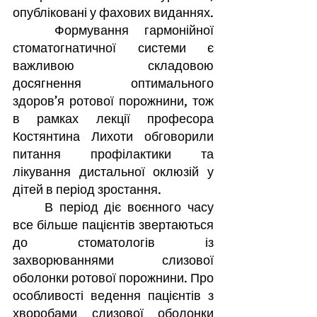
опубліковані у фахових виданнях.
	Формування гармонійної 
стоматогнатичної системи є 
важливою складовою 
досягнення оптимального 
здоров’я ротової порожнини, тож 
в рамках лекції професора 
Костянтина Лихоти обговорили 
питання профілактики та 
лікування дистальної оклюзій у 
дітей в період зростання.
	В період діє воєнного часу 
все більше пацієнтів звертаються 
до стоматологів із 
захворюваннями слизової 
оболонки ротової порожнини. Про 
особливості ведення пацієнтів з 
хворобами слизової оболонки 