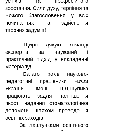
успіхів та професійного 
зростання. Сили духу, терпіння та 
Божого благословення у всіх 
починаннях та здійснення 
творчих задумів!
	Щиро дякую команді 
експертів за науковий і 
практичний підхід у викладенні 
матеріалу!
	Багато років науково-
педагогічні працівники НУОЗ 
України імені П.Л.Шупика 
працюють задля поліпшення 
якості надання стоматологічної 
допомоги шляхом проведення 
освітніх заходів!
	За лаштунками освітнього 