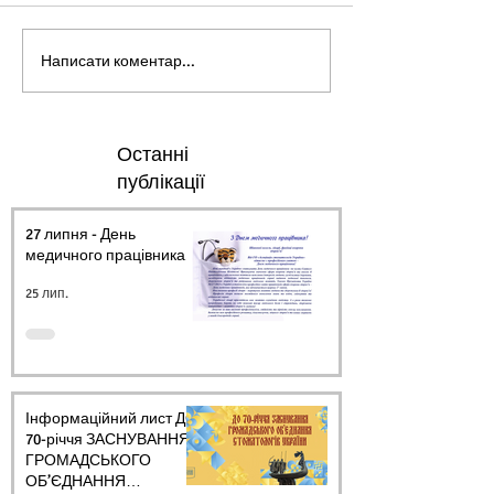
Написати коментар...
Останні
публікації
27 липня - День
медичного працівника.
25 лип.
Інформаційний лист ДО
70-річчя ЗАСНУВАННЯ
ГРОМАДСЬКОГО
ОБ’ЄДНАННЯ