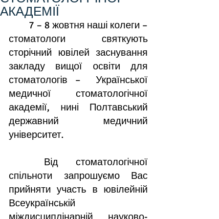
АКАДЕМІЇ
	7 – 8 жовтня наші колеги – 
стоматологи святкують 
сторічний ювілей заснування 
закладу вищої освіти для 
стоматологів –  Української 
медичної стоматологічної 
академії, нині Полтавський 
державний медичний 
університет.
	Від стоматологічної 
спільноти запрошуємо Вас 
прийняти участь в ювілейній 
Всеукраїнській 
міждисциплінарній науково-