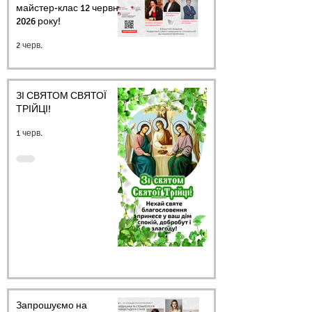
майстер-клас 12 червня
2026 року!
2 черв.
ЗІ СВЯТОМ СВЯТОЇ
ТРІЙЦІ!
1 черв.
Запрошуємо на