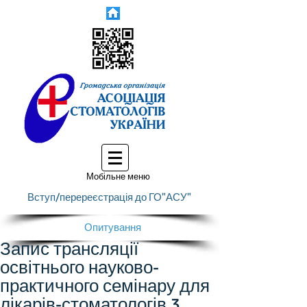
Мобільне меню
Вступ/перереєстрація до ГО"АСУ"
Опитування
Запис трансляції
освітнього науково-
практичного семінару для
лікарів-стоматологів 3