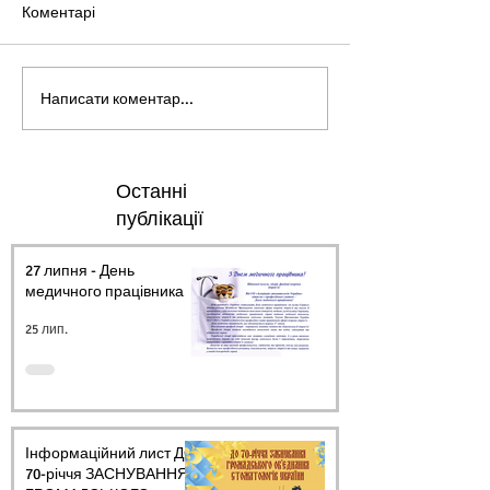
Коментарі
Написати коментар...
Останні
публікації
27 липня - День
медичного працівника.
25 лип.
Інформаційний лист ДО
70-річчя ЗАСНУВАННЯ