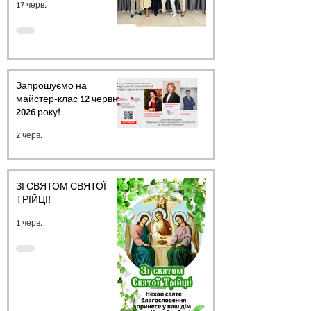
17 черв.
Запрошуємо на
майстер-клас 12 червня
2026 року!
2 черв.
ЗІ СВЯТОМ СВЯТОЇ
ТРІЙЦІ!
1 черв.