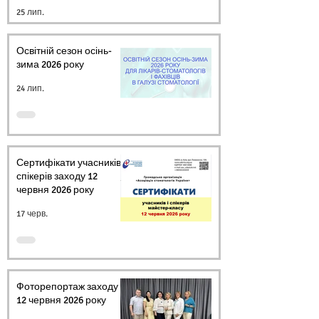
СТОМАТОЛОГІВ
25 лип.
УКРАЇНИ
Освітній сезон осінь-
зима 2026 року
24 лип.
Сертифікати учасників і
спікерів заходу 12
червня 2026 року
17 черв.
Фоторепортаж заходу
12 червня 2026 року