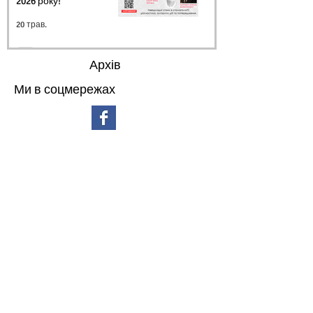
2026 року!
20 трав.
Архів
Ми в соцмережах
липень 2026 р.
(3)
3 пости