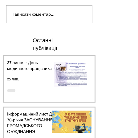
Написати коментар...
Останні
публікації
27 липня - День
медичного працівника.
25 лип.
Інформаційний лист ДО
70-річчя ЗАСНУВАННЯ
ГРОМАДСЬКОГО
ОБ’ЄДНАННЯ
СТОМАТОЛОГІВ