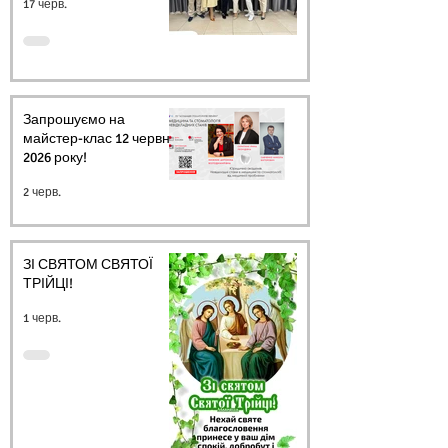
17 черв.
Запрошуємо на
майстер-клас 12 червня
2026 року!
2 черв.
ЗІ СВЯТОМ СВЯТОЇ
ТРІЙЦІ!
1 черв.