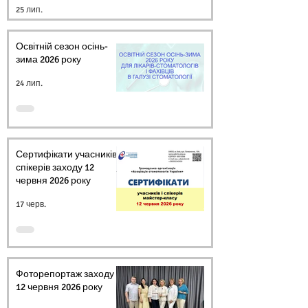
25 лип.
УКРАЇНИ
Освітній сезон осінь-
зима 2026 року
24 лип.
Сертифікати учасників і
спікерів заходу 12
червня 2026 року
17 черв.
Фоторепортаж заходу
12 червня 2026 року