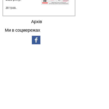
20 трав.
Архів
Ми в соцмережах
липень 2026 р.
(3)
3 пости
червень 2026 р.
(4)
4 пости