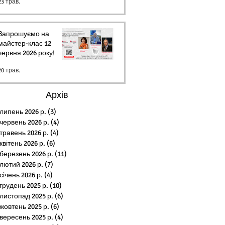
23 трав.
Запрошуємо на
майстер-клас 12
червня 2026 року!
20 трав.
Архів
липень 2026 р.
(3)
3 пости
червень 2026 р.
(4)
4 пости
травень 2026 р.
(4)
4 пости
квітень 2026 р.
(6)
6 постів
березень 2026 р.
(11)
11 постів
лютий 2026 р.
(7)
7 постів
січень 2026 р.
(4)
4 пости
грудень 2025 р.
(10)
10 постів
листопад 2025 р.
(6)
6 постів
жовтень 2025 р.
(6)
6 постів
вересень 2025 р.
(4)
4 пости