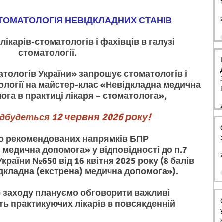
ТОМАТОЛОГІЯ НЕВІДКЛАДНИХ СТАНІВ
 лікарів-стоматологів і фахівців в галузі 
стоматології.
тології на майстер-клас «Невідкладна медична 
ога в практиці лікаря – стоматолога», 
12 червня 2026 року!
ідбудеться 
 медична допомога» у відповідності до п.7 
країни №650 від 16 квітня 2025 року (8 балів 
дкладна (екстрена) медична допомога»).
ь практикуючих лікарів в повсякденній 