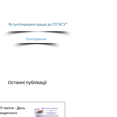
Вступ/перереєстрація до ГО"АСУ"
Опитування
Останні публікації
27 липня - День
медичного