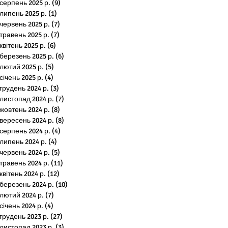
серпень 2025 р.
(9)
9 постів
липень 2025 р.
(1)
1 пост
червень 2025 р.
(7)
7 постів
травень 2025 р.
(7)
7 постів
квітень 2025 р.
(6)
6 постів
березень 2025 р.
(6)
6 постів
лютий 2025 р.
(5)
5 постів
січень 2025 р.
(4)
4 пости
грудень 2024 р.
(3)
3 пости
листопад 2024 р.
(7)
7 постів
жовтень 2024 р.
(8)
8 постів
вересень 2024 р.
(8)
8 постів
серпень 2024 р.
(4)
4 пости
липень 2024 р.
(4)
4 пости
червень 2024 р.
(5)
5 постів
травень 2024 р.
(11)
11 постів
квітень 2024 р.
(12)
12 постів
березень 2024 р.
(10)
10 постів
лютий 2024 р.
(7)
7 постів
січень 2024 р.
(4)
4 пости
грудень 2023 р.
(27)
27 постів
листопад 2023 р.
(3)
3 пости