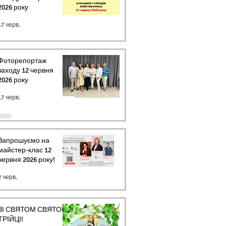
2026 року
17 черв.
Фоторепортаж
заходу 12 червня
2026 року
17 черв.
Запрошуємо на
майстер-клас 12
червня 2026 року!
2 черв.
ЗІ СВЯТОМ СВЯТОЇ
ТРІЙЦІ!