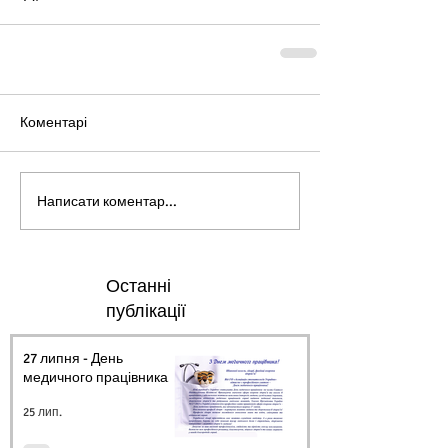
Коментарі
Написати коментар...
Останні
публікації
27 липня - День
медичного працівника.
25 лип.