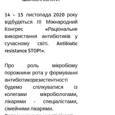
14 – 15 листопада 2020 року 
відбудеться ІІІ Міжнародний 
Конгрес «Раціональне 
використання антибіотиків у 
сучасному світі. Antibiotic 
resistance STOP!».
Про роль мікробіому 
порожнини рота у формуванні 
антибіотикорезистентності 
будемо спілкуватися із 
колегами мікробіологами, 
лікарями - спеціалістами, 
сімейними лікарями.