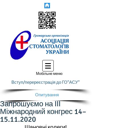
Мобільне меню
Вступ/перереєстрація до ГО"АСУ"
Опитування
Запрошуємо на ІІІ
Міжнародний конгрес 14–
15.11.2020
Шановні колеги!