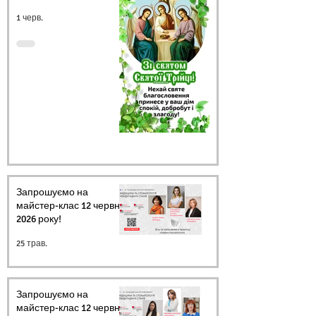
1 черв.
Запрошуємо на
майстер-клас 12 червня
2026 року!
25 трав.
Запрошуємо на
майстер-клас 12 червня