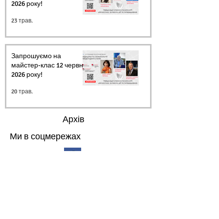
2026 року!
23 трав.
Запрошуємо на
майстер-клас 12 червня
2026 року!
20 трав.
Архів
Ми в соцмережах