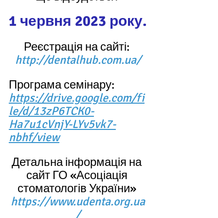
1 червня 2023 року.
Реєстрація на сайті: 
http://dentalhub.com.ua/
Програма семінару: 
https://drive.google.com/fi
le/d/13zP6TCK0-
Ha7u1cVnjY-LYv5vk7-
nbhf/view
Детальна інформація на 
сайт ГО «Асоціація 
стоматологів України» 
https://www.udenta.org.ua
/