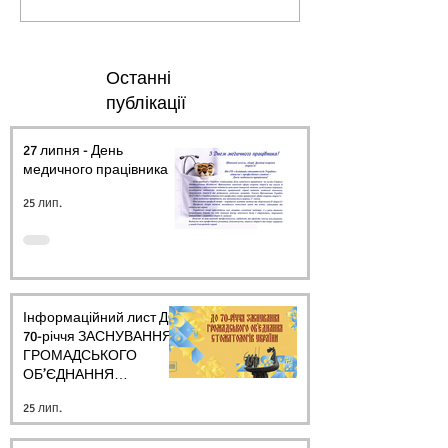
Останні
публікації
27 липня - День
медичного працівника.
25 лип.
Інформаційний лист ДО
70-річчя ЗАСНУВАННЯ
ГРОМАДСЬКОГО
ОБ’ЄДНАННЯ
СТОМАТОЛОГІВ
25 лип.
УКРАЇНИ