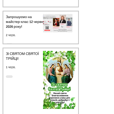
Запрошуємо на
майстер-клас 12 червня
2026 року!
2 черв.
ЗІ СВЯТОМ СВЯТОЇ
ТРІЙЦІ!
1 черв.