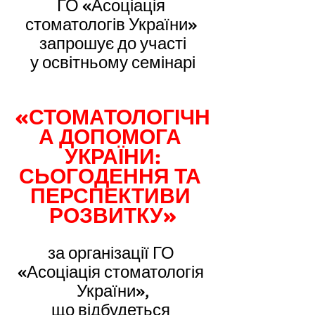
ГО «Асоціація 
стоматологів України» 
запрошує до участі
у освітньому семінарі
«СТОМАТОЛОГІЧН
А ДОПОМОГА 
УКРАЇНИ:
СЬОГОДЕННЯ ТА 
ПЕРСПЕКТИВИ 
РОЗВИТКУ»
за організації ГО 
«Асоціація стоматологія 
України»,
що відбудеться 