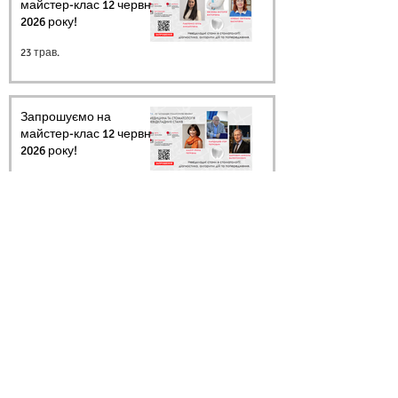
майстер-клас 12 червня
2026 року!
23 трав.
Запрошуємо на
майстер-клас 12 червня
2026 року!
20 трав.
Архів
Ми в соцмережах