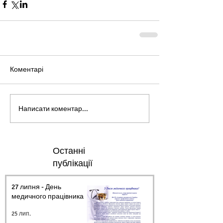
Коментарі
Написати коментар...
Останні
публікації
27 липня - День
медичного працівника.
25 лип.