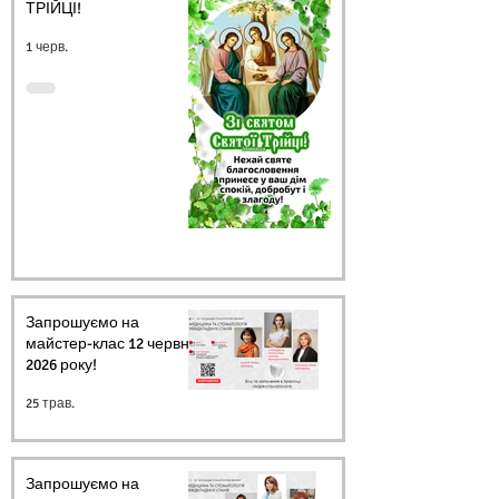
ТРІЙЦІ!
1 черв.
Запрошуємо на
майстер-клас 12 червня
2026 року!
25 трав.
Запрошуємо на