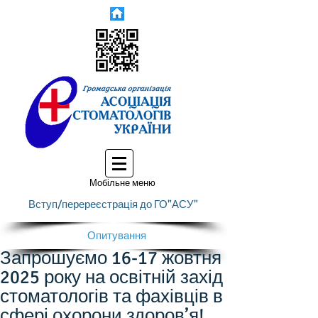
Мобільне меню
Вступ/перереєстрація до ГО"АСУ"
Опитування
Запрошуємо 16-17 жовтня
2025 року на освітній захід
стоматологів та фахівців в
сфері охорони здоров’я!