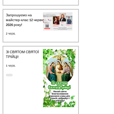
Запрошуємо на
майстер-клас 12 червня
2026 року!
2 черв.
ЗІ СВЯТОМ СВЯТОЇ
ТРІЙЦІ!
1 черв.