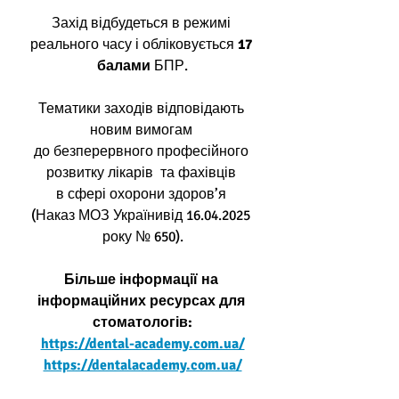
Захід відбудеться в режимі 
реального часу і обліковується 
17 
балами
 БПР.
Тематики заходів відповідають 
новим вимогам 
до безперервного професійного 
розвитку лікарів  та фахівців 
в сфері охорони здоров’я 
(Наказ МОЗ Українивід 16.04.2025 
року № 650).
Більше інформації на 
інформаційних ресурсах для 
стоматологів:
https://dental-academy.com.ua/
https://dentalacademy.com.ua/