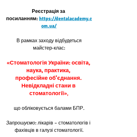
Реєстрація за 
посиланням: 
https://dentalacademy.c
om.ua/
 В рамках заходу відбудеться 
майстер-клас:
«
Стоматологія України: освіта, 
наука, практика, 
професійне об’єднання. 
Невідкладні стани в 
стоматології
»,
що обліковується балами БПР.
Запрошуємо
: лікарів – стоматологів і 
фахівців в галузі стоматології.