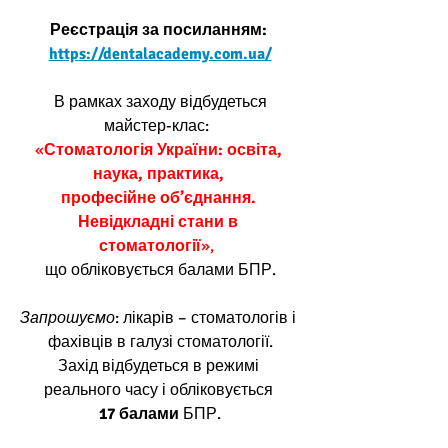
Реєстрація за посиланням: 
https://dentalacademy.com.ua/
 В рамках заходу відбудеться 
майстер-клас:
«
Стоматологія України: освіта, 
наука, практика, 
професійне об’єднання. 
Невідкладні стани в 
стоматології
»,
що обліковується балами БПР.
Запрошуємо
: лікарів – стоматологів і 
фахівців в галузі стоматології.
Захід відбудеться в режимі 
реального часу і обліковується 
17 балами
 БПР.