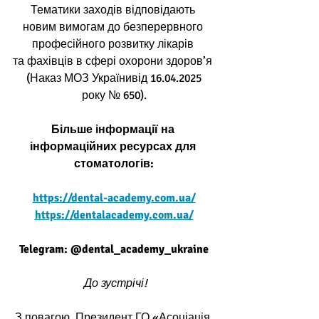
Тематики заходів відповідають 
новим вимогам до безперервного 
професійного розвитку лікарів 
та фахівців в сфері охорони здоров’я
 (Наказ МОЗ Українивід 16.04.2025 
року № 650).
Більше інформації на 
інформаційних ресурсах для 
стоматологів:
https://dental-academy.com.ua/
https://dentalacademy.com.ua/
Telegram: @dental_academy_ukraine
 До зустрічі!
З повагою, Президент ГО «Асоціація 