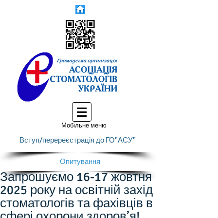
Мобільне меню
Вступ/перереєстрація до ГО"АСУ"
Опитування
Запрошуємо 16-17 жовтня
2025 року на освітній захід
стоматологів та фахівців в
сфері охорони здоров’я!