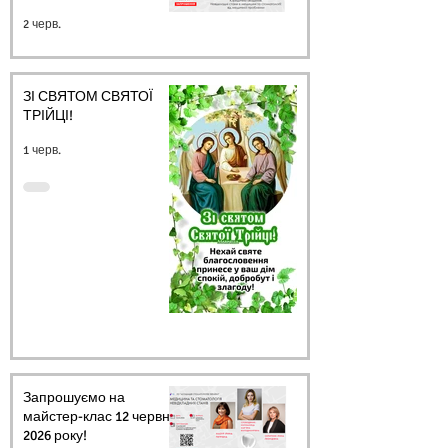
2 черв.
ЗІ СВЯТОМ СВЯТОЇ
ТРІЙЦІ!
1 черв.
Запрошуємо на
майстер-клас 12 червня
2026 року!