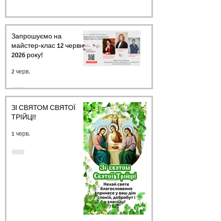
Запрошуємо на
майстер-клас 12 червня
2026 року!
2 черв.
ЗІ СВЯТОМ СВЯТОЇ
ТРІЙЦІ!
1 черв.