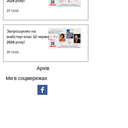
2026 року!
23 трав.
Запрошуємо на
майстер-клас 12 червня
2026 року!
20 трав.
Архів
Ми в соцмережах