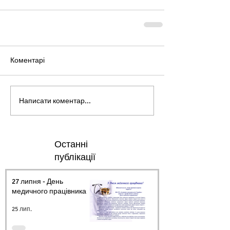
Коментарі
Написати коментар...
Останні
публікації
27 липня - День
медичного працівника.
25 лип.