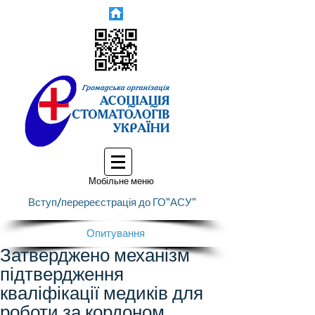
Мобільне меню
Вступ/перереєстрація до ГО"АСУ"
Опитування
Затверджено механізм
підтвердження
кваліфікації медиків для
роботи за кордоном