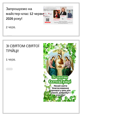
Запрошуємо на
майстер-клас 12 червня
2026 року!
2 черв.
ЗІ СВЯТОМ СВЯТОЇ
ТРІЙЦІ!
1 черв.