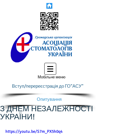
Мобільне меню
Вступ/перереєстрація до ГО"АСУ"
Опитування
З ДНЕМ НЕЗАЛЕЖНОСТІ
УКРАЇНИ!
https://youtu.be/S7m_PX5h0q4