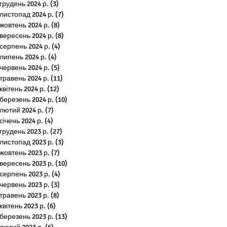
грудень 2024 р.
(3)
3 пости
листопад 2024 р.
(7)
7 постів
жовтень 2024 р.
(8)
8 постів
вересень 2024 р.
(8)
8 постів
серпень 2024 р.
(4)
4 пости
липень 2024 р.
(4)
4 пости
червень 2024 р.
(5)
5 постів
травень 2024 р.
(11)
11 постів
квітень 2024 р.
(12)
12 постів
березень 2024 р.
(10)
10 постів
лютий 2024 р.
(7)
7 постів
січень 2024 р.
(4)
4 пости
грудень 2023 р.
(27)
27 постів
листопад 2023 р.
(3)
3 пости
жовтень 2023 р.
(7)
7 постів
вересень 2023 р.
(10)
10 постів
серпень 2023 р.
(4)
4 пости
червень 2023 р.
(3)
3 пости
травень 2023 р.
(8)
8 постів
квітень 2023 р.
(6)
6 постів
березень 2023 р.
(13)
13 постів