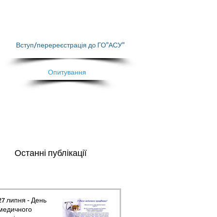
Вступ/перереєстрація до ГО"АСУ"
Опитування
Останні публікації
27 липня - День
медичного