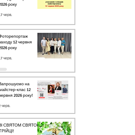
2026 року
17 черв.
Фоторепортаж
заходу 12 червня
2026 року
17 черв.
Запрошуємо на
майстер-клас 12
червня 2026 року!
2 черв.
ЗІ СВЯТОМ СВЯТОЇ
ТРІЙЦІ!