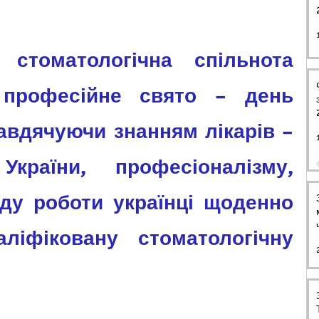
 професійне свято – день 
авдячуючи знанням лікарів – 
України, професіоналізму, 
ду роботи українці щоденно 
ліфіковану стоматологічну 