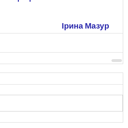
                                 Ірина Мазур