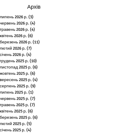
Архів
липень 2026 р.
(3)
3 пости
червень 2026 р.
(4)
4 пости
травень 2026 р.
(4)
4 пости
квітень 2026 р.
(6)
6 постів
березень 2026 р.
(11)
11 постів
лютий 2026 р.
(7)
7 постів
січень 2026 р.
(4)
4 пости
грудень 2025 р.
(10)
10 постів
листопад 2025 р.
(6)
6 постів
жовтень 2025 р.
(6)
6 постів
вересень 2025 р.
(4)
4 пости
серпень 2025 р.
(9)
9 постів
липень 2025 р.
(1)
1 пост
червень 2025 р.
(7)
7 постів
травень 2025 р.
(7)
7 постів
квітень 2025 р.
(6)
6 постів
березень 2025 р.
(6)
6 постів
лютий 2025 р.
(5)
5 постів
січень 2025 р.
(4)
4 пости