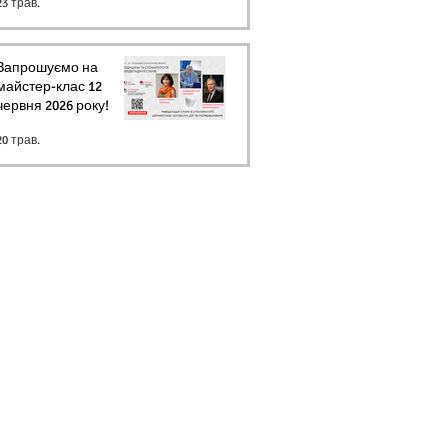
23 трав.
Запрошуємо на
майстер-клас 12
червня 2026 року!
20 трав.