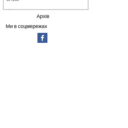
Архів
Ми в соцмережах
липень 2026 р.
(3)
3 пости
червень 2026 р.
(4)
4 пости
травень 2026 р.
(4)
4 пости