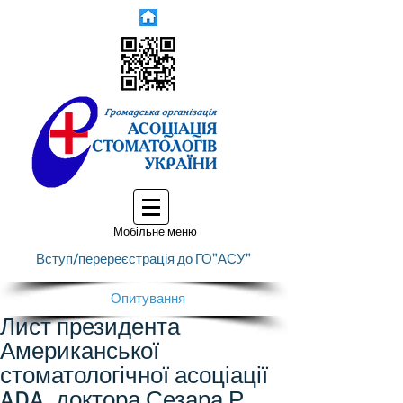
Мобільне меню
Вступ/перереєстрація до ГО"АСУ"
Опитування
Лист президента
Американської
стоматологічної асоціації
ADA, доктора Сезара Р.