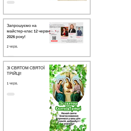
Запрошуємо на
майстер-клас 12 червня
2026 року!
2 черв.
ЗІ СВЯТОМ СВЯТОЇ
ТРІЙЦІ!
1 черв.