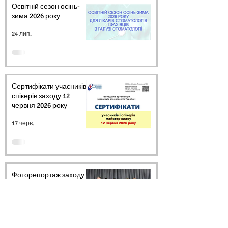
Освітній сезон осінь-
зима 2026 року
24 лип.
Сертифікати учасників і
спікерів заходу 12
червня 2026 року
17 черв.
Фоторепортаж заходу
12 червня 2026 року
17 черв.