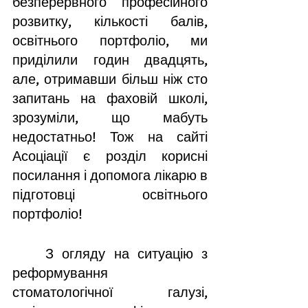
безперервного професійного 
розвитку, кількості балів, 
освітнього портфоліо, ми 
приділили годин двадцять, 
але, отримавши більш ніж сто 
запитань на фаховій школі, 
зрозуміли, що мабуть 
недостатньо! Тож на сайті 
Асоціації є розділ корисні 
посилання і допомога лікарю в 
підготовці освітнього 
портфоліо!
	З огляду на ситуацію з 
реформування 
стоматологічної галузі, 