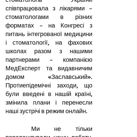
співпрацювала з лікарями – 
стоматологами в різних 
форматах – на Конгресі з 
питань інтегрованої медицини 
і стоматології, на фахових 
школах разом з нашими 
партнерами – компанією 
МедЕксперт та видавничим 
домом «Заславський». 
Протиепідемічні заходи, що 
були введені в нашій країні, 
змінила плани і перенесли 
наші зустрічі в режим онлайн. 
	Ми не тільки 