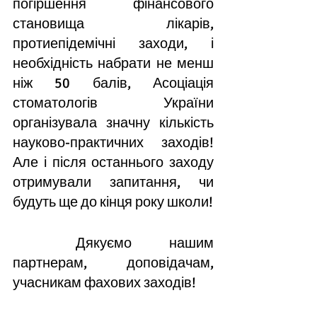
погіршення фінансового 
становища лікарів, 
протиепідемічні заходи, і 
необхідність набрати не менш 
ніж 50 балів, Асоціація 
стоматологів України 
організувала значну кількість 
науково-практичних заходів! 
Але і після останнього заходу 
отримували запитання, чи 
будуть ще до кінця року школи! 
	Дякуємо нашим 
партнерам, доповідачам, 
учасникам фахових заходів!