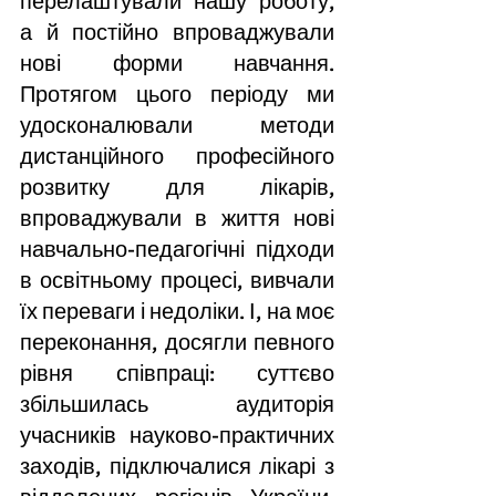
перелаштували нашу роботу, 
а й постійно впроваджували 
нові форми навчання. 
Протягом цього періоду ми 
удосконалювали методи 
дистанційного професійного 
розвитку для лікарів, 
впроваджували в життя нові 
навчально-педагогічні підходи 
в освітньому процесі, вивчали 
їх переваги і недоліки. І, на моє 
переконання, досягли певного 
рівня співпраці: суттєво 
збільшилась аудиторія 
учасників науково-практичних 
заходів, підключалися лікарі з 