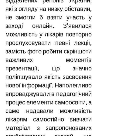
віддалених регіонів України, 
які з огляду на низку обставин, 
не змогли б взяти участь у 
заході онлайн. З’явилася 
можливість у лікарів повторно 
прослуховувати певні лекції, 
замість фото робити скріншоти 
важливих моментів 
презентації, що значно 
поліпшувало якість засвоєння 
нової інформації. Наполегливо 
впроваджували в педагогічний 
процес елементи самоосвіти, а 
саме надавали можливість 
лікарям самостійно вивчати 
матеріал з запропонованих 