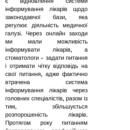
є відновлення системи 
інформування лікарів щодо 
законодавчої бази, яка 
регулює діяльність медичної 
галузі. Через онлайн заходи 
ми мали можливість 
інформувати лікарів, а 
стоматологи – задати питання 
і отримати чітку відповідь на 
свої питання, адже фактично 
втрачена система 
інформування лікарів через 
головних спеціалістів, разом із 
тим, збільшується 
розпорошеність лікарів. 
Протягом року питанням 