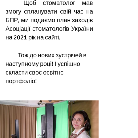
	Щоб стоматолог мав 
змогу спланувати свій час на 
БПР, ми подаємо план заходів 
Асоціації стоматологів України 
на 2021 рік на сайті. 
	Тож до нових зустрічей в 
наступному році! І успішно 
скласти своє освітнє 
портфоліо! 