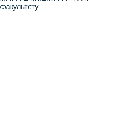
факультету