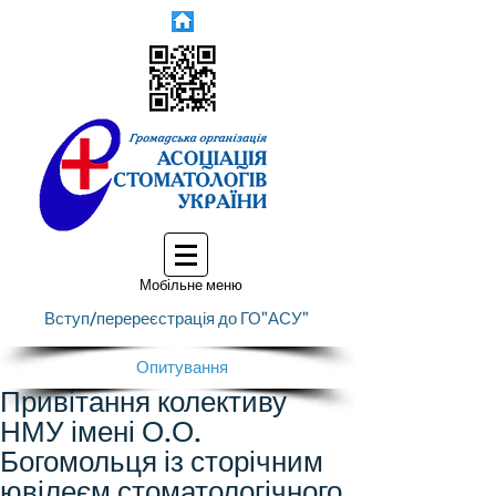
Мобільне меню
Вступ/перереєстрація до ГО"АСУ"
Опитування
Привітання колективу
НМУ імені О.О.
Богомольця із сторічним
ювілеєм стоматологічного