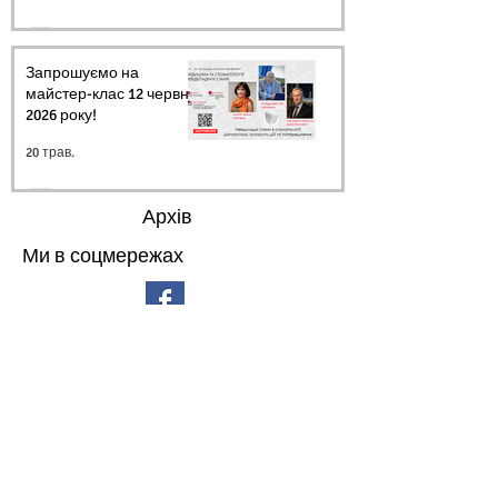
Запрошуємо на
майстер-клас 12 червня
2026 року!
20 трав.
Архів
Ми в соцмережах