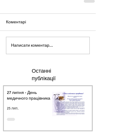
Коментарі
Написати коментар...
Останні
публікації
27 липня - День
медичного працівника.
25 лип.