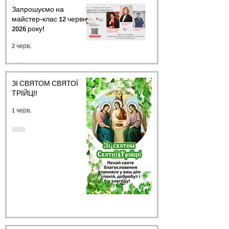
Запрошуємо на
майстер-клас 12 червня
2026 року!
2 черв.
ЗІ СВЯТОМ СВЯТОЇ
ТРІЙЦІ!
1 черв.