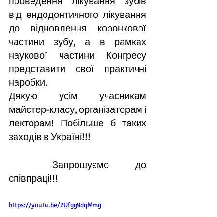
проведення лікування зубів 
від ендодонтичного лікування 
до відновлення коронкової 
частини зубу, а в рамках 
наукової частини Конгресу 
представити свої практичні 
наробки.
Дякую усім учасникам 
майстер-класу, організаторам і 
лекторам! Побільше б таких 
заходів в Україні!!!
	Запрошуємо до 
співпраці!!!
https://youtu.be/2Ufgg9dqMmg