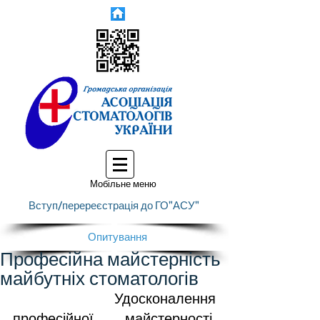
Мобільне меню
Вступ/перереєстрація до ГО"АСУ"
Опитування
Професійна майстерність
майбутніх стоматологів
	Удосконалення 
професійної майстерності, 