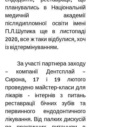
планувались в Національній 
медичній академії 
післядипломної освіти імені 
П.Л.Шупика ще в листопаді 
2020, все ж таки відбулися, хоч 
із відтермінуванням. 
	За участі партнера заходу 
– компанії Дентсплай – 
Сирона, 17 і 19 лютого 
проведено майстер-класи для 
лікарів - інтернів з питань 
реставрації бічних зубів та 
первинного ендодонтичного 
лікування. Від палких дискусій 