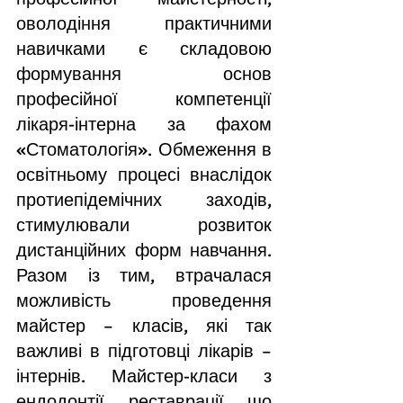
оволодіння практичними 
навичками є складовою 
формування основ 
професійної компетенції 
лікаря-інтерна за фахом 		
«Стоматологія». Обмеження в 
освітньому процесі внаслідок 
протиепідемічних заходів, 
стимулювали розвиток 
дистанційних форм навчання. 
Разом із тим, втрачалася 
можливість проведення 
майстер – класів, які так 
важливі в підготовці лікарів – 
інтернів. Майстер-класи з 
ендодонтії, реставрації, що 