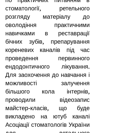
по практичних питанням в 
стоматології, ретельного 
розгляду матеріалу до 
оволодіння практичними 
навичками в реставрації 
бічних зубів, препарування 
кореневих каналів під час 
проведення первинного 
ендодонтичного лікування. 
Для заохочення до навчання і 
можливості залучення 
більшого кола інтернів, 
проводили відеозапис 
майстер-класів, що буде 
викладено на ютуб каналі 
Асоціації стоматологів України 