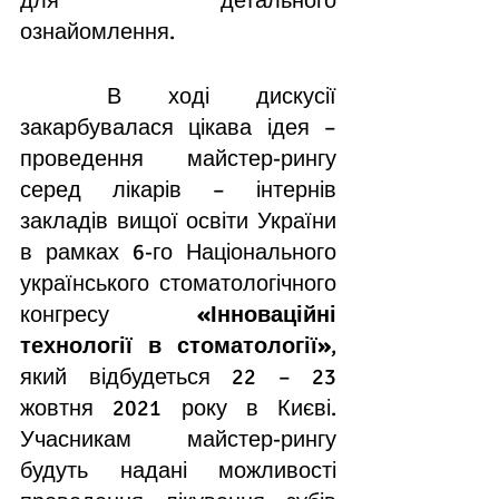
для детального 
ознайомлення. 
	В ході дискусії 
закарбувалася цікава ідея – 
проведення майстер-рингу 
серед лікарів – інтернів 
закладів вищої освіти України 
в рамках 6-го Національного 
українського стоматологічного 
конгресу 
«Інноваційні 
технології в стоматології»
, 
який відбудеться 22 – 23 
жовтня 2021 року в Києві. 
Учасникам майстер-рингу 
будуть надані можливості 