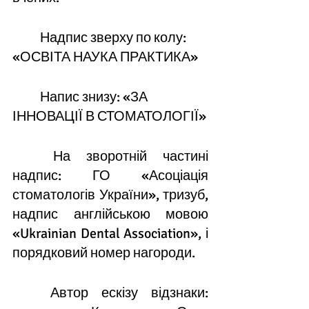
	Надпис зверху по колу: 
«ОСВІТА НАУКА ПРАКТИКА»
	Напис знизу: «ЗА 
ІННОВАЦІЇ В СТОМАТОЛОГІЇ»
	На зворотній частині 
надпис: ГО «Асоціація 
стоматологів України», тризуб, 
надпис англійською мовою 
«Ukrainian Dental Association», і 
порядковий номер нагороди.
	Автор ескізу відзнаки: 