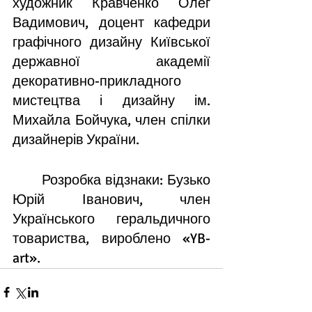
художник Кравченко Олег 
Вадимович, доцент кафедри 
графічного дизайну Київської 
державної академії 
декоративно-прикладного 
мистецтва і дизайну ім. 
Михайла Бойчука, член спілки 
дизайнерів України.
	Розробка відзнаки: Бузько 
Юрій Іванович, член 
Українського геральдичного 
товариства, вироблено «YB-
art».