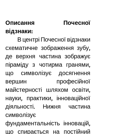
Описання Почесної 
відзнаки:
	В центрі Почесної відзнаки 
схематичне зображення зубу, 
де верхня частина зображує 
піраміду з чотирма гранями, 
що символізує досягнення 
вершин професійної  
майстерності шляхом освіти, 
науки, практики, інноваційної 
діяльності. Нижня частина 
символізує 
фундаментальність інновацій, 
що спирається на постійний 