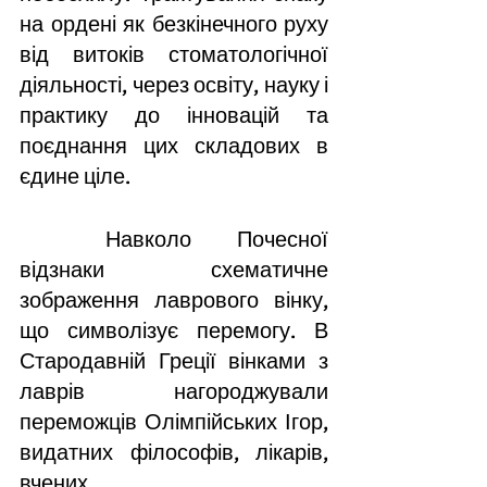
на ордені як безкінечного руху 
від витоків стоматологічної 
діяльності, через освіту, науку і 
практику до інновацій та 
поєднання цих складових в 
єдине ціле.
Навколо Почесної 
відзнаки схематичне 
зображення лаврового вінку, 
що символізує перемогу. В 
Стародавній Греції вінками з 
лаврів нагороджували 
переможців Олімпійських Ігор, 
видатних філософів, лікарів, 
вчених. 