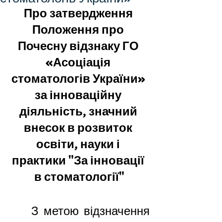
Про затвердження 
Положення про 
Почесну відзнаку ГО 
«Асоціація 
стоматологів України» 
за інноваційну 
діяльність, значний 
внесок в розвиток 
освіти, науки і 
практики
 "За інновації 
в стоматології"
	З метою
відзначення 