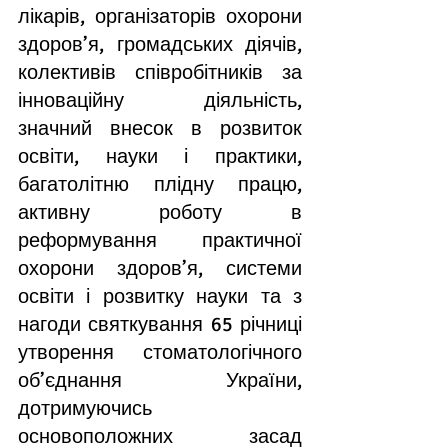
лікарів, організаторів охорони 
здоров’я, громадських діячів, 
колективів співробітників за 
інноваційну діяльність, 
значний внесок в розвиток 
освіти, науки і практики, 
багатолітню плідну працю, 
активну роботу в 
реформування практичної 
охорони здоров’я, системи 
освіти і розвитку науки 
та з 
нагоди святкування 65 річниці 
утворення стоматологічного 
об’єднання України
, 
дотримуючись 
основоположних засад 