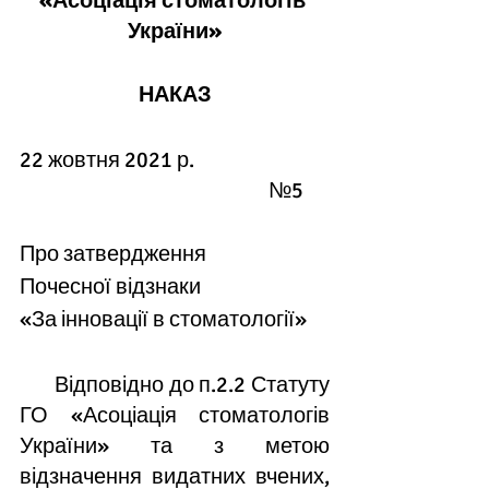
«Асоціація стоматологів 
України»
НАКАЗ
22 жовтня 2021 р.                               
                                                         №5  
Про затвердження 
Почесної відзнаки 
«За інновації в стоматології»
       Відповідно до п.2.2 Статуту 
ГО «Асоціація стоматологів 
України» та з метою 
відзначення видатних вчених, 