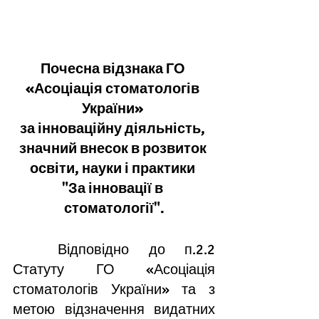
Почесна відзнака ГО 
«Асоціація стоматологів 
України» 
за інноваційну діяльність, 
значний внесок в розвиток 
освіти, науки і практики
"За інновації в 
стоматології".
Відповідно до п.2.2 
Статуту ГО «Асоціація 
стоматологів України» та з 
метою відзначення видатних 