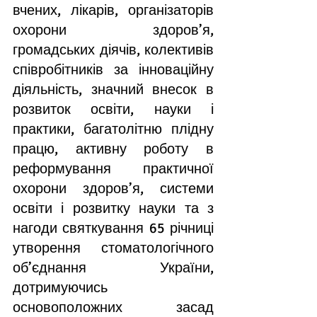
вчених, лікарів, організаторів 
охорони здоров’я, 
громадських діячів, колективів 
співробітників за інноваційну 
діяльність, значний внесок в 
розвиток освіти, науки і 
практики, багатолітню плідну 
працю, активну роботу в 
реформування практичної 
охорони здоров’я, системи 
освіти і розвитку науки 
та з 
нагоди святкування 65 річниці 
утворення стоматологічного 
об’єднання України
, 
дотримуючись 
основоположних засад 