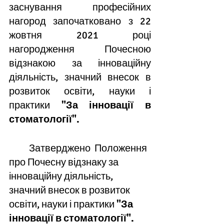
заснування професійних 
нагород започатковано з 22 
жовтня 2021 році 
нагородження Почесною
відзнакою 
за інноваційну 
діяльність, значний внесок в 
розвиток освіти, науки і 
практики
"За інновації в 
стоматології".
Затверджено  
Положення  
про Почесну відзнаку 
за 
інноваційну діяльність, 
значний внесок в розвиток 
освіти, науки і практики
"За 
інновації в стоматології".