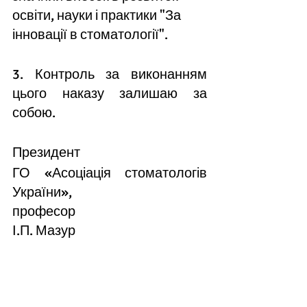
освіти, науки і практики
 "За 
інновації в стоматології".
3. Контроль за виконанням 
цього наказу залишаю за 
собою.
Президент 
ГО 
«
Асоціація стоматологів 
України», 
професор                                                                                 
І.П. Мазур