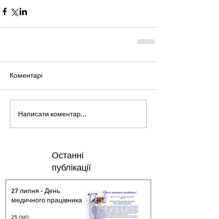
Коментарі
Написати коментар...
Останні
публікації
27 липня - День
медичного працівника.
25 лип.