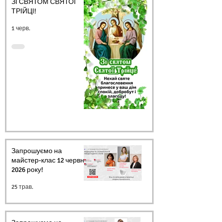
ЗІ СВЯТОМ СВЯТОЇ
ТРІЙЦІ!
1 черв.
Запрошуємо на
майстер-клас 12 червня
2026 року!
25 трав.