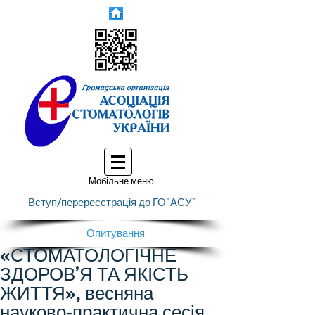
Мобільне меню
Вступ/перереєстрація до ГО"АСУ"
Опитування
«СТОМАТОЛОГІЧНЕ
ЗДОРОВ’Я ТА ЯКІСТЬ
ЖИТТЯ», весняна
науково-практична сесія