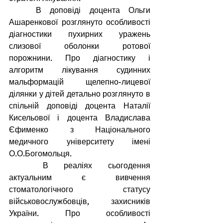
В доповіді доцента Ольги 
Ашаренкової розглянуто особливості 
діагностики пухирних уражень 
слизової оболонки ротової 
порожнини. Про діагностику і 
алгоритм лікування судинних 
мальформацій щелепно-лицевої 
ділянки у дітей детально розглянуто в 
спільній доповіді доцента Наталії 
Кисельової і доцента Владислава 
Єфименко з Національного 
медичного університету імені 
О.О.Богомольця.
В реаліях сьогодення 
актуальним є вивчення 
стоматологічного статусу 
військовослужбовців, захисників 
України. Про особливості 