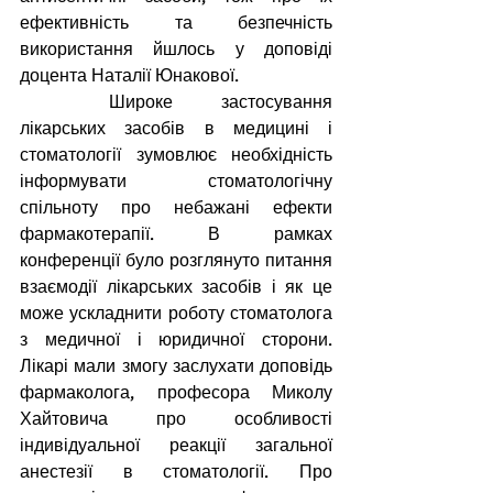
ефективність та безпечність 
використання йшлось у доповіді 
доцента Наталії Юнакової.
Широке застосування 
лікарських засобів в медицині і 
стоматології зумовлює необхідність 
інформувати стоматологічну 
спільноту про небажані ефекти 
фармакотерапії. В рамках 
конференції було розглянуто питання 
взаємодії лікарських засобів і як це 
може ускладнити роботу стоматолога 
з медичної і юридичної сторони. 
Лікарі мали змогу заслухати доповідь 
фармаколога, професора Миколу 
Хайтовича про особливості 
індивідуальної реакції загальної 
анестезії в стоматології. Про 