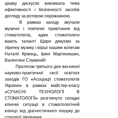
цікаву дискусію викликала тема 
ефективності і безпечності засобів 
догляду за ротовою порожниною.
В рамках заходу звучали 
музичні і поетичні привітання від 
стоматологів, адже стоматологи 
мають талант! Щиро дякуємо за 
ліричну музику і вірші нашим колегам 
Наталії Крівець, Ірині Мартинишин, 
Валентині Слуквіній!
Протягом третього дня весняної 
науково-практичної сесії освітніх 
заходів ГО «Асоціації стоматологів 
України» в рамках майстер-класу 
«СУЧАСНІ ТЕХНОЛОГІЇ В 
СТОМАТОЛОГІЇ» розглянуто складні 
клінічні ситуації в стоматологічній 
клініці: від діагностичного пошуку до 
стратегії лікування.