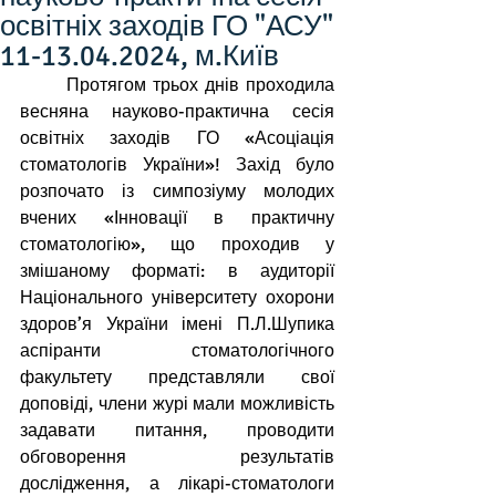
освітніх заходів ГО "АСУ"
11-13.04.2024, м.Київ
Протягом трьох днів проходила 
весняна науково-практична сесія 
освітніх заходів ГО «Асоціація 
стоматологів України»! Захід було 
розпочато із симпозіуму молодих 
вчених «Інновації в практичну 
стоматологію», що проходив у 
змішаному форматі: в аудиторії 
Національного університету охорони 
здоров’я України імені П.Л.Шупика 
аспіранти стоматологічного 
факультету представляли свої 
доповіді, члени журі мали можливість 
задавати питання, проводити 
обговорення результатів 
дослідження, а лікарі-стоматологи 