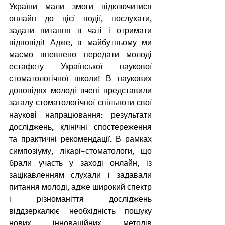
України мали змоги підключитися 
онлайн до цієї події, послухати, 
задати питання в чаті і отримати 
відповіді! Адже, в майбутньому ми 
маємо впевнено передати молоді 
естафету Української наукової 
стоматологічної школи! В наукових 
доповідях молоді вчені представили 
загалу стоматологічної спільноти свої 
наукові напрацювання: результати 
досліджень, клінічні спостереження 
та практичні рекомендації. В рамках 
симпозіуму, лікарі–стоматологи, що 
брали участь у заході онлайн, із 
зацікавленням слухали і задавали 
питання молоді, адже широкий спектр 
і різноманіття досліджень 
віддзеркалює необхідність пошуку 
нових інноваційних методів 