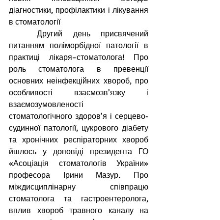
діагностики, профілактики і лікування 
в стоматології
Другий день присвячений 
питанням поліморбідної патології в 
практиці лікаря–стоматолога! Про 
роль стоматолога в превенції 
основних неінфекційних хвороб, про 
особливості взаємозв’язку і 
взаємозумовленості 
стоматологічного здоров’я і серцево-
судинної патології, цукрового діабету 
та хронічних респіраторних хвороб 
йшлось у доповіді президента ГО 
«Асоціація стоматологів України» 
професора Ірини Мазур. Про 
міждисциплінарну співпрацю 
стоматолога та гастроентеролога, 
вплив хвороб травного каналу на 