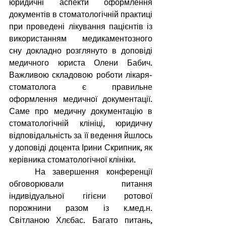
юридичні аспекти оформлення 
документів в стоматологічній практиці 
при проведені лікування пацієнтів із 
використанням медикаментозного 
сну докладно розглянуто в доповіді 
медичного юриста Олени Бабич. 
Важливою складовою роботи лікаря-
стоматолога є правильне 
оформлення медичної документації. 
Саме про медичну документацію в 
стоматологічній клініці, юридичну 
відповідальність за її ведення йшлось 
у доповіді доцента Ірини Скрипник, як 
керівника стоматологічної клініки.
На завершення конференції 
обговорювали питання 
індивідуальної гігієни ротової 
порожнини разом із к.мед.н. 
Світланою Хлєбас. Багато питань, 