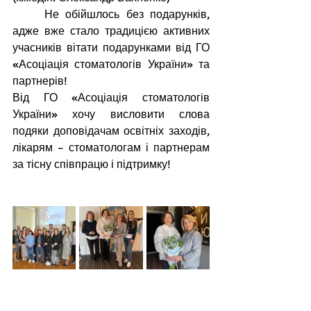
Не обійшлось без подарунків, 
адже вже стало традицією активних 
учасників вітати подарунками від ГО 
«Асоціація стоматологів України» та 
партнерів!
Від ГО «Асоціація стоматологів 
України» хочу висловити слова 
подяки доповідачам освітніх заходів, 
лікарям – стоматологам і партнерам 
за тісну співпрацю і підтримку!