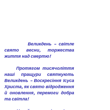
 Великдень – світле 
свято весни, торжества 
життя над смертю!
	Протягом тисячоліття 
наші пращури святкують 
Великдень – Воскресіння Ісуса 
Христа, як свято відродження 
й оновлення, перемоги добра 
та світла! 