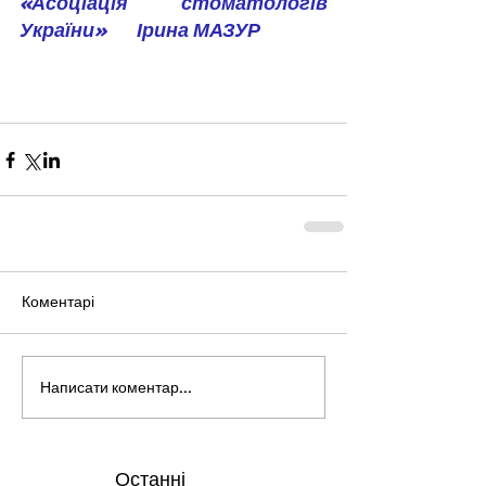
«Асоціація стоматологів 
України»       Ірина МАЗУР
Коментарі
Написати коментар...
Останні