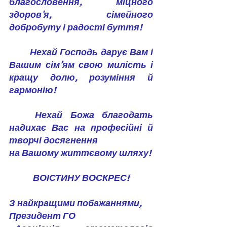
благословення, міцного 
здоров'я, сімейного 
добробуту і радості буття!
	Нехай Господь дарує Вам і 
Вашим сім’ям свою милість і 
кращу долю, розуміння й 
гармонію!
	Нехай Божа благодать 
надихає Вас на професійні й 
творчі досягнення 
на Вашому життєвому шляху!
ВОІСТИНУ ВОСКРЕС!
З найкращими побажаннями,
Президент ГО 