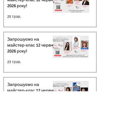
2026 року!
25 трав.
Запрошуємо на
майстер-клас 12 червня
2026 року!
23 трав.
Запрошуємо на
майстер-клас 12 червня
2026 року!
20 трав.
Архів
Ми в соцмережах