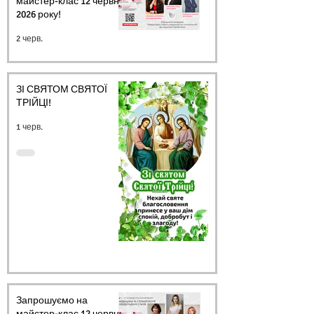
майстер-клас 12 червня
2026 року!
2 черв.
ЗІ СВЯТОМ СВЯТОЇ
ТРІЙЦІ!
1 черв.
Запрошуємо на
майстер-клас 12 червня