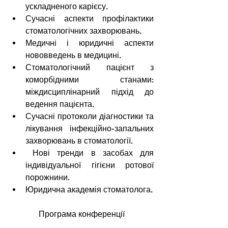
ускладненого карієсу.
Сучасні аспекти профілактики 
стоматологічних захворювань.
Медичні і юридичні аспекти 
нововведень в медицині.
Стоматологічний пацієнт з 
коморбідними станами: 
міждисциплінарний підхід до 
ведення пацієнта.
Сучасні протоколи діагностики та 
лікування інфекційно-запальних 
захворювань в стоматології.
 Нові тренди в засобах для 
індивідуальної гігієни ротової 
порожнини.
Юридична академія стоматолога.
Програма конференції