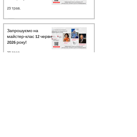
23 трав.
Запрошуємо на
майстер-клас 12 червня
2026 року!
20 трав.
Архів
Ми в соцмережах