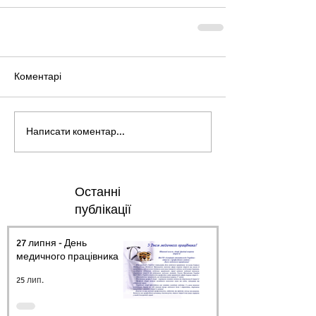
Коментарі
Написати коментар...
Останні
публікації
27 липня - День
медичного працівника.
25 лип.