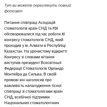
Тут ви можете переглянути повний 
фотозвіт
Питання співпраці Асоціацій 
стоматологів країн СНД та FDI 
обговорювалися під час роботи XІ 
конгресу стоматологів СНД, який 
проходив у м. Алмати в Республіці 
Казахстан. На урочистому відкритті 
Конгресу зі словами вітання 
виступив президент Всесвітньої 
Федерації Стоматологів Орландо 
Монтейра да Сильва. В своїй 
промові він наголосив про 
важливість налагодження тісної 
співпраці зі стоматологами країн 
СНД, всебічної підтримки 
Національних стоматологічних 