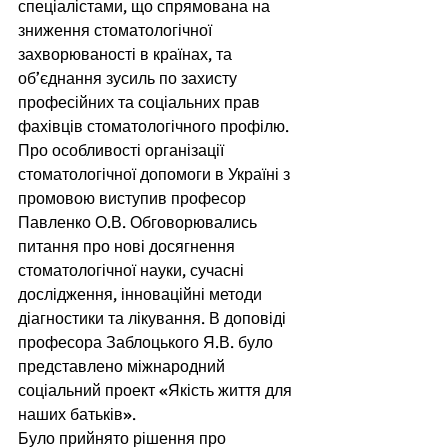
спеціалістами, що спрямована на 
зниження стоматологічної 
захворюваності в країнах, та 
об’єднання зусиль по захисту 
професійних та соціальних прав 
фахівців стоматологічного профілю. 
Про особливості організації 
стоматологічної допомоги в Україні з 
промовою виступив професор 
Павленко О.В. Обговорювались 
питання про нові досягнення 
стоматологічної науки, сучасні 
дослідження, інноваційні методи 
діагностики та лікування. В доповіді 
професора Заблоцького Я.В. було 
представлено міжнародний 
соціальний проект «Якість життя для 
наших батьків». 
Було прийнято рішення про 