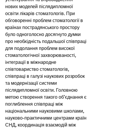
нових моделей післядипломної 
освіти лікарів стоматологів. При 
обговоренні проблем стоматології в 
країнах пострадянського простору 
було одноголосно досягнуто думки 
про необхідність подальшої співпраці 
для подолання проблем високої 
стоматологічної захворюваності, 
інтеграції в міжнародне 
співтовариство стоматологів, 
співпраці в галузі наукових розробок 
та модернізації системи 
післядипломної освіти. Головною 
метою створення такого об’єднання є 
поглиблення співпраці між 
національними науковими школами, 
науково-практичними центрами країн 
СНД, координація взаємодій між 