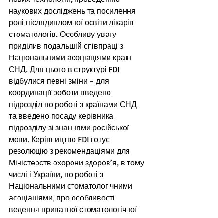
наукових досліджень та посилення 
ролі післядипломної освіти лікарів 
стоматологів. Особливу увагу 
приділив подальшій співпраці з 
Національними асоціаціями країн 
СНД. Для цього в структурі FDI 
відбулися певні зміни – для 
координації роботи введено 
підрозділ по роботі з країнами СНД 
та введено посаду керівника 
підрозділу зі знаннями російської 
мови. Керівництво FDI готує 
резолюцію з рекомендаціями для 
Міністерств охорони здоров’я, в тому 
числі і України, по роботі з 
Національними стоматологічними 
асоціаціями, про особливості 
ведення приватної стоматологічної 