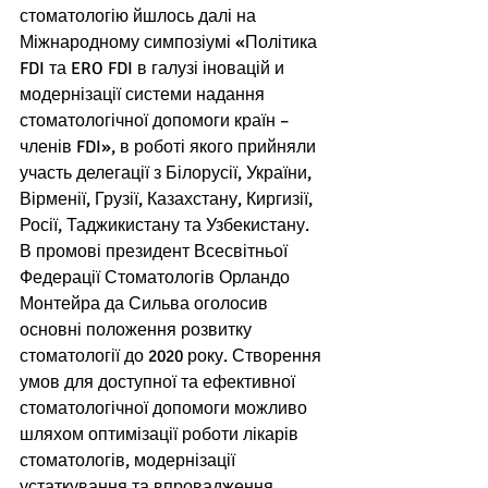
стоматологію йшлось далі на 
Міжнародному симпозіумі «Політика 
FDI та ERO FDI в галузі іновацій и 
модернізації системи надання 
стоматологічної допомоги країн – 
членів FDI», в роботі якого прийняли 
участь делегації з Білорусії, України, 
Вірменії, Грузії, Казахстану, Киргизії, 
Росії, Таджикистану та Узбекистану. 
В промові президент Всесвітньої 
Федерації Стоматологів Орландо 
Монтейра да Сильва оголосив 
основні положення розвитку 
стоматології до 2020 року. Створення 
умов для доступної та ефективної 
стоматологічної допомоги можливо 
шляхом оптимізації роботи лікарів 
стоматологів, модернізації 
устаткування та впровадження 