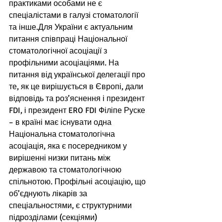
практиками особами не є 
спеціалістами в галузі стоматології 
та інше.Для України є актуальним 
питання співпраці Національної 
стоматологічної асоціації з 
профільними асоціаціями. На 
питання від української делегації про 
те, як це вирішується в Європі, дали 
відповідь та роз’яснення і президент 
FDI, і президент ERO FDI Філіпе Руске 
– в країні має існувати одна 
Національна стоматологічна 
асоціація, яка є посередником у 
вирішенні низки питань між 
державою та стоматологічною 
спільнотою. Профільні асоціацію, що 
об’єднують лікарів за 
спеціальностями, є структурними 
підрозділами (секціями) 