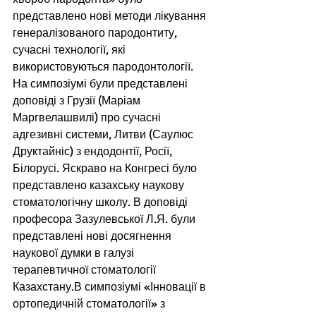
представлено нові методи лікування 
генералізованого пародонтиту, 
сучасні технології, які 
використовуються пародонтології. 
На симпозіумі були представлені 
доповіді з Грузії (Маріам 
Маргвелашвилі) про сучасні 
адгезивні системи, Литви (Саулюс 
Друктайніс) з ендодонтії, Росії, 
Білорусі. Яскраво на Конгресі було 
представлено казахську наукову 
стоматологічну школу. В доповіді 
професора Зазулевської Л.Я. були 
представлені нові досягнення 
наукової думки в галузі 
терапевтичної стоматології 
Казахстану.В симпозіумі «Інновації в 
ортопедичній стоматології» з 