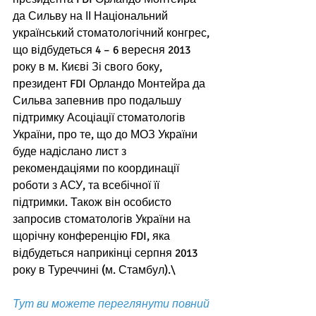
да Сильву на ІІ Національний 
український стоматологічний конгрес, 
що відбудеться 4 – 6 вересня 2013 
року в м. Києві Зі свого боку, 
президент FDI Орландо Монтейра да 
Сильва запевнив про подальшу 
підтримку Асоціації стоматологів 
України, про те, що до МОЗ України 
буде надіслано лист з 
рекомендаціями по координації 
роботи з АСУ, та всебічної її 
підтримки. Також він особисто 
запросив стоматологів України на 
щорічну конференцію FDI, яка 
відбудеться наприкінці серпня 2013 
року в Туреччині (м. Стамбул).\ 
Тут ви можете переглянути повний 