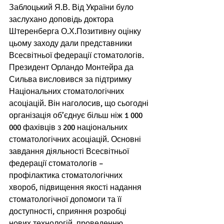
Заблоцький Я.В. Від України було 
заслухано доповідь доктора 
Штеренберга О.Х.Позитивну оцінку 
цьому заходу дали представники 
Всесвітньої федерації стоматологів. 
Президент Орландо Монтейра да 
Сильва висловився за підтримку 
Національних стоматологічних 
асоціацій. Він наголосив, що сьогодні 
організація об’єднує більш ніж 1 000 
000 фахівців з 200 національних 
стоматологічних асоціацій. Основні 
завдання діяльності Всесвітньої 
федерації стоматологів – 
профілактика стоматологічних 
хвороб, підвищення якості надання 
стоматологічної допомоги та її 
доступності, сприяння розробці 
нових технологій, проведенню 