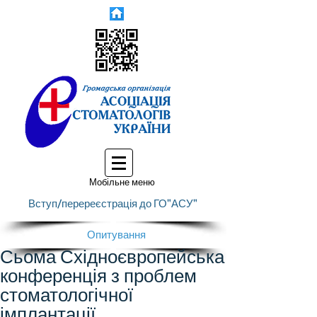
Мобільне меню
Вступ/перереєстрація до ГО"АСУ"
Опитування
Сьома Східноєвропейська
конференція з проблем
стоматологічної
імплантації