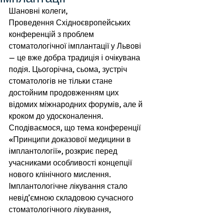
Шановні колеги, 
Проведення Східноєвропейських 
конференцій з проблем 
стоматологічної імплантації у Львові 
— це вже добра традиція і очікувана 
подія. Цьогорічна, сьома, зустріч 
стоматологів не тільки стане 
достойним продовженням цих 
відомих міжнародних форумів, але й 
кроком до удосконалення. 
Сподіваємося, що тема конференції 
«Принципи доказової медицини в 
імплантології», розкриє перед 
учасниками особливості концепції 
нового клінічного мислення. 
Імплантологічне лікування стало 
невід’ємною складовою сучасного 
стоматологічного лікування, 