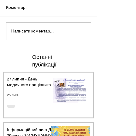
Коментарі
Написати коментар...
Останні
публікації
27 липня - День
медичного працівника.
25 лип.
Інформаційний лист ДО
70-річчя ЗАСНУВАННЯ