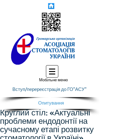
Мобільне меню
Вступ/перереєстрація до ГО"АСУ"
Опитування
Круглий стіл: «Актуальні
проблеми ендодонтії на
сучасному етапі розвитку
стоматології в Україні».