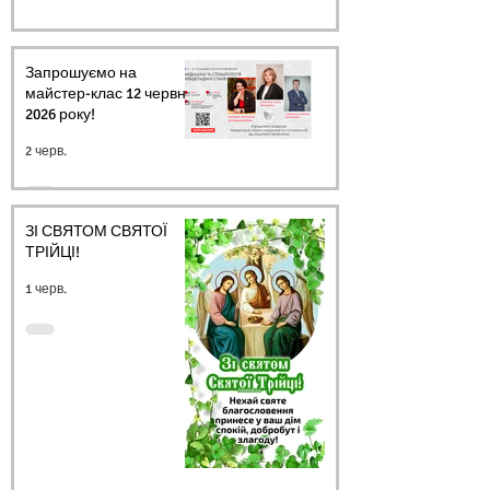
Запрошуємо на
майстер-клас 12 червня
2026 року!
2 черв.
ЗІ СВЯТОМ СВЯТОЇ
ТРІЙЦІ!
1 черв.