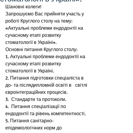
Шановні колеги! 
Запрошуємо Вас прийняти участь у 
роботі Круглого столу на тему: 
«Актуальні проблеми ендодонтії на 
сучасному етапі розвитку 
стоматології в Україні». 
Основні питання Круглого столу: 
1. Актуальні проблеми ендодонтії на 
сучасному етапі розвитку      
стоматології в Україні. 
2. Питання підготовки спеціаліста в 
до- та післядипломній освіті в   світлі 
євроінтеграційних процесів. 
3.  Стандарти та протоколи. 
4.  Питання спеціалізації по 
ендодонтії та рівень компетентності. 
5. Питання санітарно-
епідеміологічних норм до 