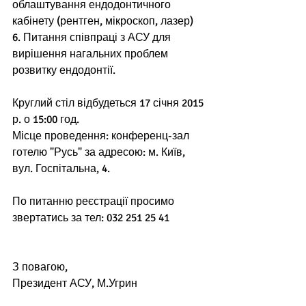
облаштування ендодонтичного 
кабінету (рентген, мікроскоп, лазер) 
6. Питання співпраці з АСУ для 
вирішення нагальних проблем 
розвитку ендодонтії. 
Круглий стіл відбудеться 17 січня 2015 
р. о 15:00 год. 
Місце проведення: конференц-зал 
готелю "Русь" за адресою: м. Київ, 
вул. Госпітальна, 4. 
По питанню реєстрації просимо 
звертатись за тел: 032 251 25 41 
З повагою, 
Президент АСУ, М.Угрин 