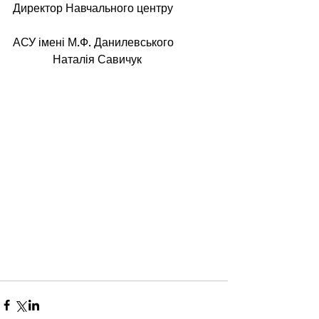
Директор Навчального центру 
АСУ імені М.Ф. Данилевського              
              Наталія Савичук 