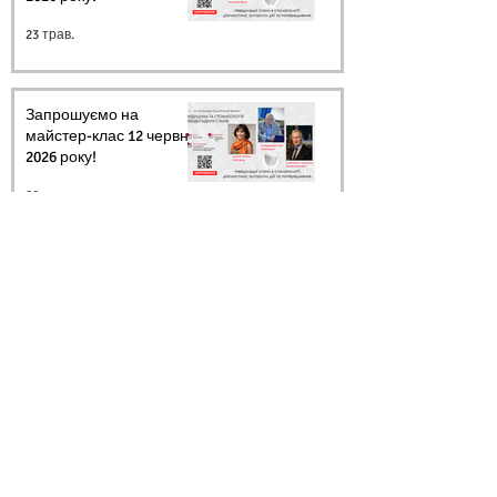
23 трав.
Запрошуємо на
майстер-клас 12 червня
2026 року!
20 трав.
Архів
Ми в соцмережах