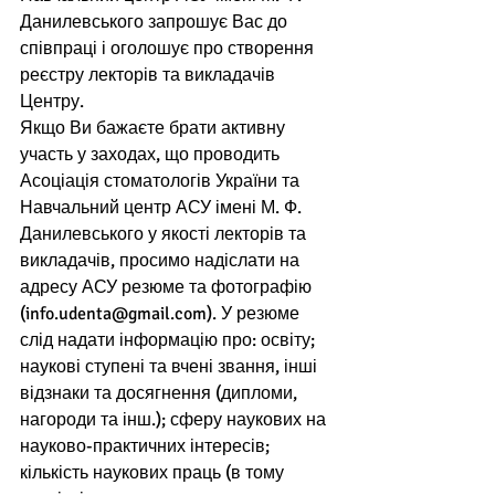
Данилевського запрошує Вас до 
співпраці і оголошує про створення 
реєстру лекторів та викладачів 
Центру.  
Якщо Ви бажаєте брати активну 
участь у заходах, що проводить 
Асоціація стоматологів України та  
Навчальний центр АСУ імені М. Ф. 
Данилевського у якості лекторів та 
викладачів, просимо надіслати на 
адресу АСУ резюме та фотографію 
(info.udenta@gmail.com). У резюме 
слід надати інформацію про: освіту; 
наукові ступені та вчені звання, інші 
відзнаки та досягнення (дипломи, 
нагороди та інш.); сферу наукових на 
науково-практичних інтересів; 
кількість наукових праць (в тому 