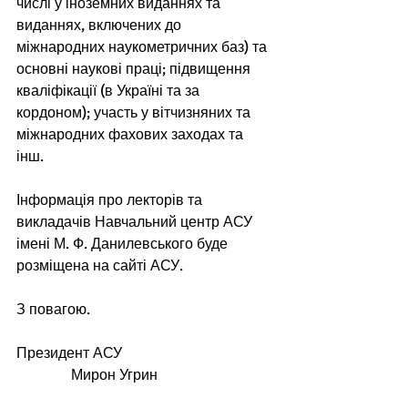
числі у іноземних виданнях та 
виданнях, включених до 
міжнародних наукометричних баз) та 
основні наукові праці; підвищення 
кваліфікації (в Україні та за 
кордоном); участь у вітчизняних та 
міжнародних фахових заходах та 
інш.  
Інформація про лекторів та 
викладачів Навчальний центр АСУ 
імені М. Ф. Данилевського буде 
розміщена на сайті АСУ. 
З повагою. 
Президент АСУ                                          
               Мирон Угрин 