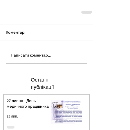
Коментарі
Написати коментар...
Останні
публікації
27 липня - День
медичного працівника.
25 лип.