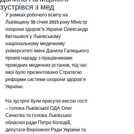
зустрівся з мед
У рамках робочого візиту на 
Львівщину 30 січня 2015 року Міністр 
охорони здоров’я України Олександр 
Квіташвілі у Львівському 
національному медичному 
університеті імені Данила Галицького 
провів нараду з працівниками 
провідних медичних установ, під час 
якої було презентовано Стратегію 
реформи системи охорони здоров’я 
України. 
На зустрічі були присутні високі гості 
– голова Львівської ОДА Олег 
Синютка та голова Львівської 
обласної ради Петро Колодій, 
депутати Верховної Ради України та 