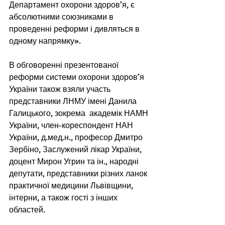
Департамент охорони здоров’я, є 
абсолютними союзниками в 
проведенні реформи і дивляться в 
одному напрямку». 
В обговоренні презентованої 
реформи системи охорони здоров’я 
України також взяли участь 
представники ЛНМУ імені Данила 
Галицького, зокрема  академік НАМН 
України, член-кореспондент НАН 
України, д.мед.н., професор Дмитро 
Зербіно, Заслужений лікар України, 
доцент Мирон Угрин та ін., народні 
депутати, представники різних ланок 
практичної медицини Львівщини, 
інтерни, а також гості з інших 
областей.   