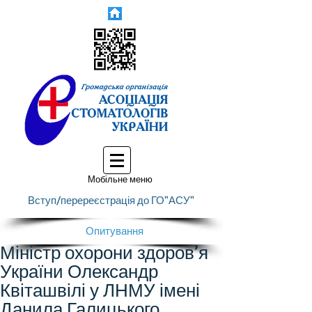
Мобільне меню
Вступ/перереєстрація до ГО"АСУ"
Опитування
Міністр охорони здоров’я
України Олександр
Квіташвілі у ЛНМУ імені
Данила Галицького