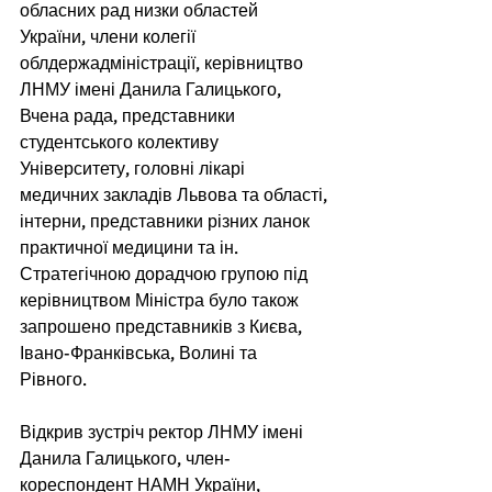
обласних рад низки областей 
України, члени колегії 
облдержадміністрації, керівництво 
ЛНМУ імені Данила Галицького,  
Вчена рада, представники 
студентського колективу 
Університету, головні лікарі 
медичних закладів Львова та області, 
інтерни, представники різних ланок 
практичної медицини та ін. 
Стратегічною дорадчою групою під 
керівництвом Міністра було також 
запрошено представників з Києва, 
Івано-Франківська, Волині та 
Рівного. 
Відкрив зустріч ректор ЛНМУ імені 
Данила Галицького, член-
кореспондент НАМН України, 