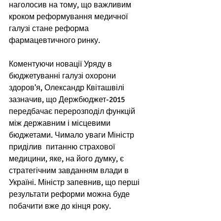
наголосив на тому, що важливим 
кроком реформування медичної 
галузі стане реформа 
фармацевтичного ринку.  
Коментуючи новації Уряду в 
бюджетуванні галузі охорони 
здоров'я, Олександр Квіташвілі 
зазначив, що Держбюджет-2015 
передбачає перерозподіл функцій 
між державним і місцевими 
бюджетами. Чимало уваги Міністр 
приділив  питанню страхової 
медицини, яке, на його думку, є 
стратегічним завданням влади в 
Україні. Міністр запевнив, що перші 
результати реформи можна буде 
побачити вже до кінця року. 