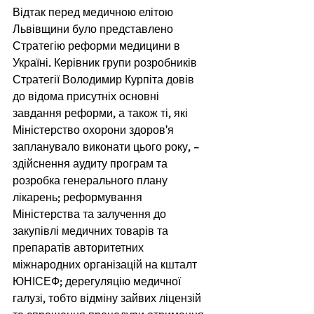
Відтак перед медичною елітою 
Львівщини було представлено 
Стратегію реформи медицини в 
Україні. Керівник групи розробників 
Стратегії Володимир Курпіта довів 
до відома присутніх основні 
завдання реформи, а також ті, які 
Міністерство охорони здоров'я 
запланувало виконати цього року, – 
здійснення аудиту програм та 
розробка генерального плану 
лікарень; реформування 
Міністерства та залучення до 
закупівлі медичних товарів та 
препаратів авторитетних 
міжнародних організацій на кшталт 
ЮНІСЕФ; дерегуляцію медичної 
галузі, тобто відміну зайвих ліцензій 