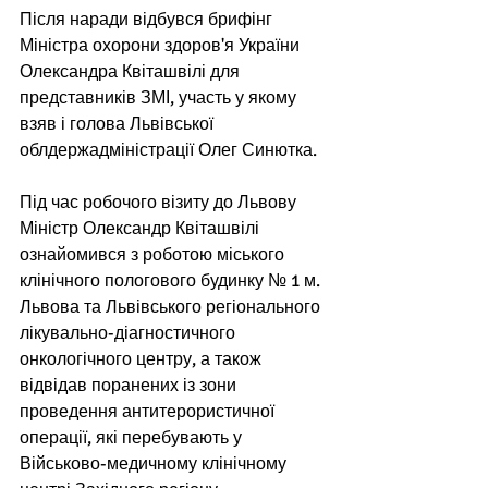
Після наради відбувся брифінг 
Міністра охорони здоров'я України 
Олександра Квіташвілі для 
представників ЗМІ, участь у якому 
взяв і голова Львівської 
облдержадміністрації Олег Синютка.  
Під час робочого візиту до Львову 
Міністр Олександр Квіташвілі 
ознайомився з роботою міського 
клінічного пологового будинку № 1 м. 
Львова та Львівського регіонального 
лікувально-діагностичного 
онкологічного центру, а також 
відвідав поранених із зони 
проведення антитерористичної 
операції, які перебувають у 
Військово-медичному клінічному 