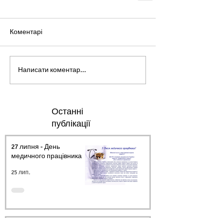
Коментарі
Написати коментар...
Останні
публікації
27 липня - День
медичного працівника.
25 лип.