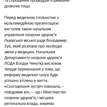
та спрощення процедури отримання 
дозволів тощо. 
Перед медичною спільнотою з 
мультимедійною презентацією 
виступив також начальник 
управління охорони здоров’я 
Львівської міської ради Володимир 
Зуб, який розповів про необхідні 
зміни у медицині. Начальник 
Департаменту охорони здоров’я 
ЛОДА Богдан Чечотка висловив 
тверде переконання у тому, що 
реформу медичної галузі буде 
успішно втілено в життя. 
«Сьогоднішня зустріч показала, – 
повідомив він, –  що і Міністерство 
охорони здоров’я, і місцева 
регіональна влада, зокрема 