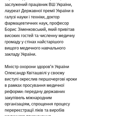
заслужений працівник ВШ України, 
лауреат Державної премії України в 
галузі науки і техніки, доктор 
фармацевтичних наук, професор 
Борис Зіменковський, який привітав 
високих гостей та численну медичну 
громаду у стінах найстарішого 
вищого медичного навчального 
закладу України. 
Міністр охорони здоров’я України 
Олександр Квіташвілі у своєму 
виступі окреслив першочергові кроки 
в рамках просування медичної 
реформи: передачу державних 
закупівель міжнародним 
організаціям, спрощення процесу 
перереєстрації ліків та виробів 