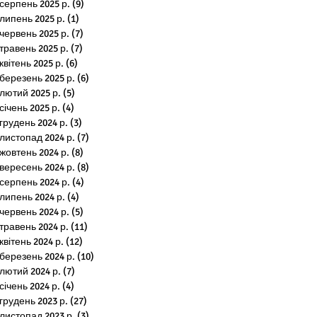
серпень 2025 р.
(9)
9 постів
липень 2025 р.
(1)
1 пост
червень 2025 р.
(7)
7 постів
травень 2025 р.
(7)
7 постів
квітень 2025 р.
(6)
6 постів
березень 2025 р.
(6)
6 постів
лютий 2025 р.
(5)
5 постів
січень 2025 р.
(4)
4 пости
грудень 2024 р.
(3)
3 пости
листопад 2024 р.
(7)
7 постів
жовтень 2024 р.
(8)
8 постів
вересень 2024 р.
(8)
8 постів
серпень 2024 р.
(4)
4 пости
липень 2024 р.
(4)
4 пости
червень 2024 р.
(5)
5 постів
травень 2024 р.
(11)
11 постів
квітень 2024 р.
(12)
12 постів
березень 2024 р.
(10)
10 постів
лютий 2024 р.
(7)
7 постів
січень 2024 р.
(4)
4 пости
грудень 2023 р.
(27)
27 постів
листопад 2023 р.
(3)
3 пости