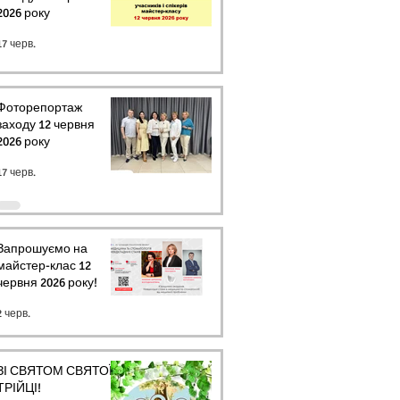
2026 року
17 черв.
Фоторепортаж
заходу 12 червня
2026 року
17 черв.
Запрошуємо на
майстер-клас 12
червня 2026 року!
2 черв.
ЗІ СВЯТОМ СВЯТОЇ
ТРІЙЦІ!