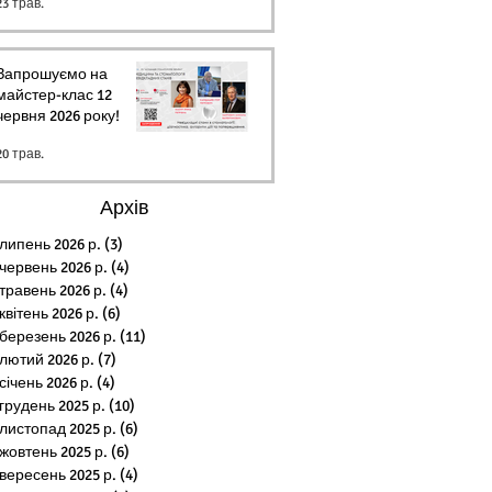
23 трав.
Запрошуємо на
майстер-клас 12
червня 2026 року!
20 трав.
Архів
липень 2026 р.
(3)
3 пости
червень 2026 р.
(4)
4 пости
травень 2026 р.
(4)
4 пости
квітень 2026 р.
(6)
6 постів
березень 2026 р.
(11)
11 постів
лютий 2026 р.
(7)
7 постів
січень 2026 р.
(4)
4 пости
грудень 2025 р.
(10)
10 постів
листопад 2025 р.
(6)
6 постів
жовтень 2025 р.
(6)
6 постів
вересень 2025 р.
(4)
4 пости