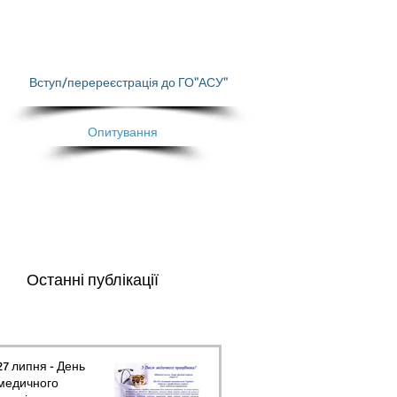
Вступ/перереєстрація до ГО"АСУ"
Опитування
Останні публікації
27 липня - День
медичного