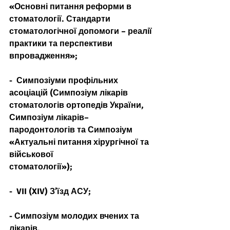
«Основні питання реформи в 
стоматології. Стандарти 
стоматологічної допомоги – реалії 
практики та перспективи 
впровадження»;
-  Симпозіуми профільних 
асоціацій (Симпозіум лікарів 
стоматологів ортопедів України, 
Симпозіум лікарів–
пародонтологів та Симпозіум 
«Актуальні питання хірургічної та 
військової
стоматології»);
-  VII (XIV) З’їзд АСУ;
- Симпозіум молодих вчених та 
лікарів.