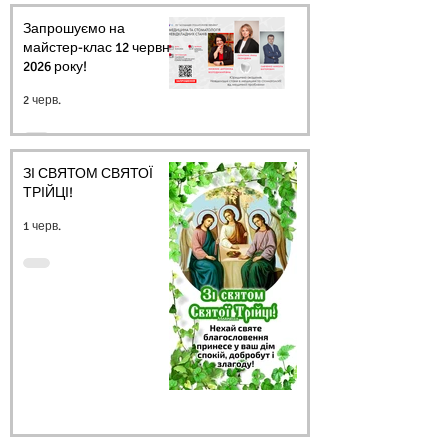
Запрошуємо на
майстер-клас 12 червня
2026 року!
2 черв.
ЗІ СВЯТОМ СВЯТОЇ
ТРІЙЦІ!
1 черв.