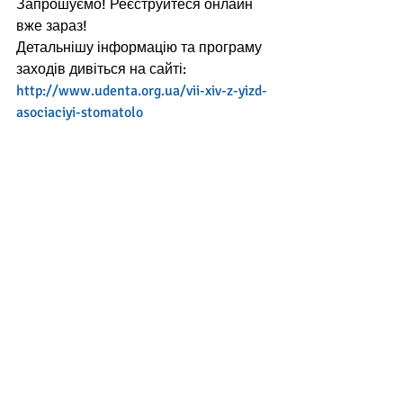
Запрошуємо! Реєструйтеся онлайн 
вже зараз!
Детальнішу інформацію та програму 
заходів дивіться на сайті:
http://www.udenta.org.ua/vii-xiv-z-yizd-
asociaciyi-stomatolo