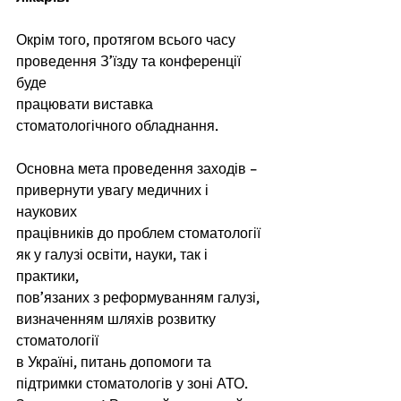
Окрім того, протягом всього часу 
проведення З’їзду та конференції 
буде
працювати виставка 
стоматологічного обладнання.
Основна мета проведення заходів – 
привернути увагу медичних і 
наукових
працівників до проблем стоматології 
як у галузі освіти, науки, так і 
практики,
пов’язаних з реформуванням галузі, 
визначенням шляхів розвитку 
стоматології
в Україні, питань допомоги та 
підтримки стоматологів у зоні АТО.