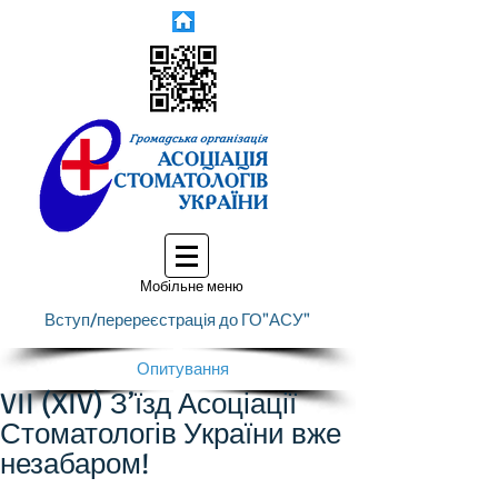
Мобільне меню
Вступ/перереєстрація до ГО"АСУ"
Опитування
VII (XIV) З’їзд Асоціації
Стоматологів України вже
незабаром!