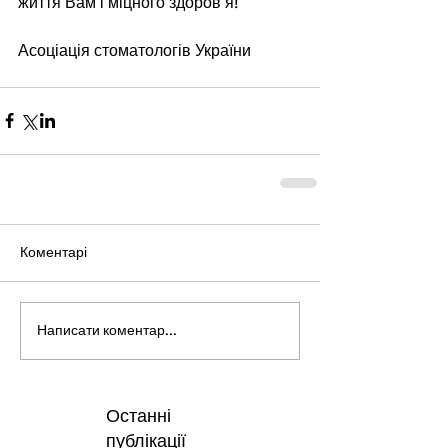
життя Вам і міцного здоров’я!
Асоціація стоматологів України
Коментарі
Написати коментар...
Останні
публікації