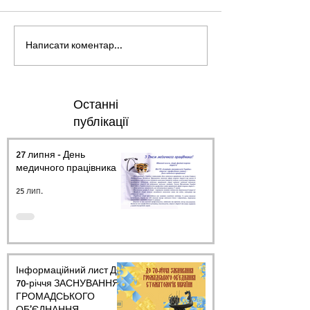
Написати коментар...
Останні
публікації
27 липня - День
медичного працівника.
25 лип.
Інформаційний лист ДО
70-річчя ЗАСНУВАННЯ
ГРОМАДСЬКОГО
ОБ’ЄДНАННЯ