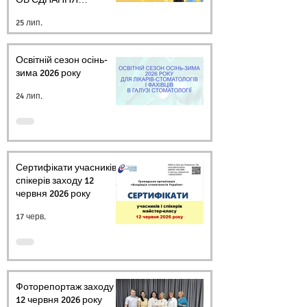
СТОМАТОЛОГІВ
25 лип.
УКРАЇНИ
Освітній сезон осінь-
зима 2026 року
24 лип.
Сертифікати учасників і
спікерів заходу 12
червня 2026 року
17 черв.
Фоторепортаж заходу
12 червня 2026 року