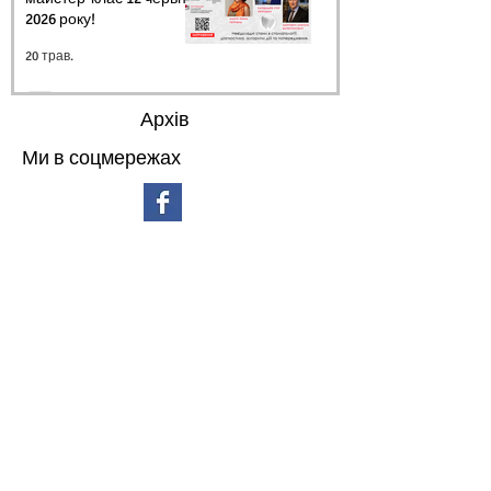
2026 року!
20 трав.
Архів
Ми в соцмережах
липень 2026 р.
(3)
3 пости