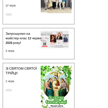
17 черв.
Запрошуємо на
майстер-клас 12 червня
2026 року!
2 черв.
ЗІ СВЯТОМ СВЯТОЇ
ТРІЙЦІ!
1 черв.