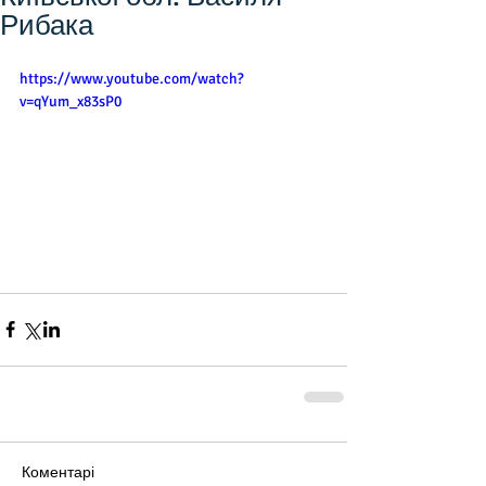
Рибака
https://www.youtube.com/watch?
v=qYum_x83sP0
Коментарі