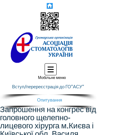
Мобільне меню
Вступ/перереєстрація до ГО"АСУ"
Опитування
Запрошення на конгрес від
головного щелепно-
лицевого хірурга м.Києва і
Київської обл. Василя