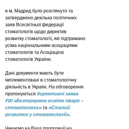
в м. Мадрид було розглянуто та 
затверджено декілька політичних 
заяв Всесвітньої федерації 
стоматологів щодо директив 
розвитку стоматології, які підтримано 
усіма національними асоціаціями 
стоматологів та Асоціацією 
стоматологів України.
Дані документи мають бути 
імплементовані в стоматологічну 
діяльність в Україні. На обговорення 
пропонуються 
директивні заява 
FDI «Безперервна освіта лікаря – 
стоматолога»
 та 
«Сталий 
розвиток у стоматології».
Чекаємо на Ваші пропозиції на 