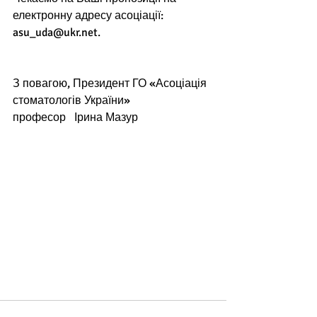
електронну адресу асоціації:  
asu_uda@ukr.net.
З повагою, Президент ГО «Асоціація 
стоматологів України»      
професор   Ірина Мазур