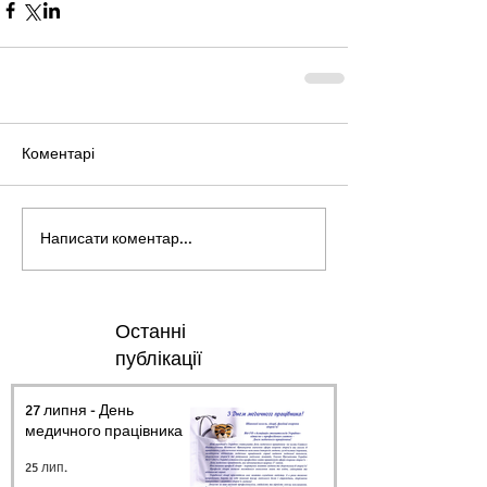
Коментарі
Написати коментар...
Останні
публікації
27 липня - День
медичного працівника.
25 лип.