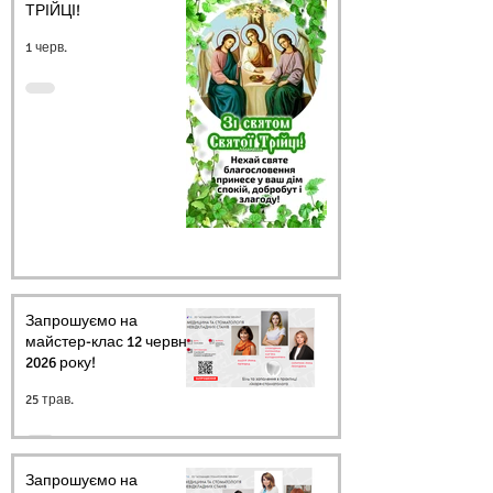
ТРІЙЦІ!
1 черв.
Запрошуємо на
майстер-клас 12 червня
2026 року!
25 трав.
Запрошуємо на