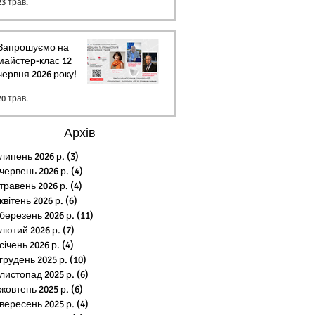
23 трав.
Запрошуємо на
майстер-клас 12
червня 2026 року!
20 трав.
Архів
липень 2026 р.
(3)
3 пости
червень 2026 р.
(4)
4 пости
травень 2026 р.
(4)
4 пости
квітень 2026 р.
(6)
6 постів
березень 2026 р.
(11)
11 постів
лютий 2026 р.
(7)
7 постів
січень 2026 р.
(4)
4 пости
грудень 2025 р.
(10)
10 постів
листопад 2025 р.
(6)
6 постів
жовтень 2025 р.
(6)
6 постів
вересень 2025 р.
(4)
4 пости