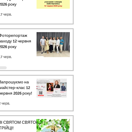
2026 року
17 черв.
Фоторепортаж
заходу 12 червня
2026 року
17 черв.
Запрошуємо на
майстер-клас 12
червня 2026 року!
2 черв.
ЗІ СВЯТОМ СВЯТОЇ
ТРІЙЦІ!