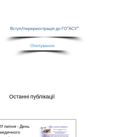
Вступ/перереєстрація до ГО"АСУ"
Опитування
Останні публікації
27 липня - День
медичного