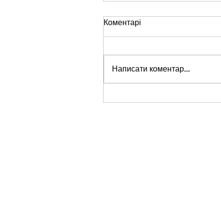
Коментарі
Написати коментар...