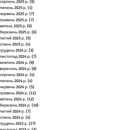
серпень 2025 р.
(9)
9 постів
липень 2025 р.
(1)
1 пост
червень 2025 р.
(7)
7 постів
травень 2025 р.
(7)
7 постів
квітень 2025 р.
(6)
6 постів
березень 2025 р.
(6)
6 постів
лютий 2025 р.
(5)
5 постів
січень 2025 р.
(4)
4 пости
грудень 2024 р.
(3)
3 пости
листопад 2024 р.
(7)
7 постів
жовтень 2024 р.
(8)
8 постів
вересень 2024 р.
(8)
8 постів
серпень 2024 р.
(4)
4 пости
липень 2024 р.
(4)
4 пости
червень 2024 р.
(5)
5 постів
травень 2024 р.
(11)
11 постів
квітень 2024 р.
(12)
12 постів
березень 2024 р.
(10)
10 постів
лютий 2024 р.
(7)
7 постів
січень 2024 р.
(4)
4 пости
грудень 2023 р.
(27)
27 постів
листопад 2023 р.
(3)
3 пости