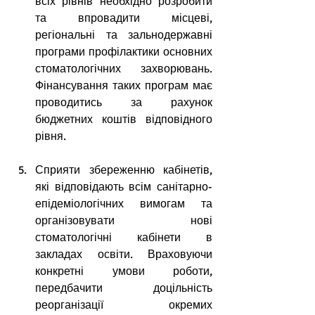
всіх рівнів необхідно розробити 
та впровадити місцеві, 
регіональні та зальнодержавні 
програми профілактики основних 
стоматологічних захворювань. 
Фінансування таких програм має 
проводитись за рахунок 
бюджетних коштів відповідного 
рівня.
Сприяти збереженню кабінетів, 
які відповідають всім санітарно-
епідеміологічних вимогам та 
організовувати нові 
стоматологічні кабінети в 
закладах освіти. Враховуючи 
конкретні умови роботи, 
передбачити доцільність 
реорганізації окремих 