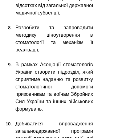
відсотках від загальної державної 
медичної субвенції.
Розробити та запровадити 
методику ціноутворення в 
стоматології та механізм її 
реалізації.
В рамках Асоціації стоматологів 
України створити підрозділ, який 
сприятиме наданню та розвитку 
стоматологічної допомоги 
призовникам та воїнам Збройних 
Сил України та інших військових 
формувань.
Добиватися впровадження 
загальнодержавної програми 