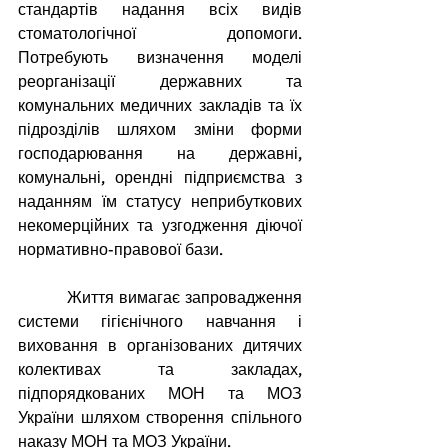
стандартів надання всіх видів 
стоматологічної допомоги. 
Потребують визначення моделі 
реорганізації державних та 
комунальних медичних закладів та їх 
підрозділів шляхом зміни форми 
господарювання на державні, 
комунальні, орендні підприємства з 
наданням їм статусу неприбуткових 
некомерційних та узгодження діючої 
нормативно-правової бази.
          Життя вимагає запровадження 
системи гігієнічного навчання і 
виховання в організованих дитячих 
колективах та закладах, 
підпорядкованих МОН та МОЗ 
України шляхом створення спільного 
наказу МОН та МОЗ України.