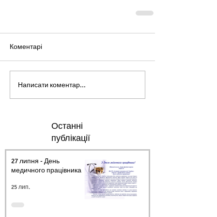
Коментарі
Написати коментар...
Останні
публікації
27 липня - День
медичного працівника.
25 лип.