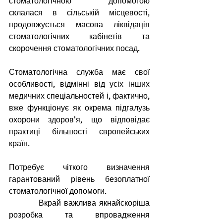
стоматологічною допомогою 
склалася в сільській місцевості, 
продовжується масова ліквідація 
стоматологічних кабінетів та 
скорочення стоматологічних посад.
Стоматологічна служба має свої 
особливості, відмінні від усіх інших 
медичних спеціальностей і, фактично, 
вже функціонує як окрема підгалузь 
охорони здоров’я, що відповідає 
практиці більшості європейських 
країн.
Потребує чіткого визначення 
гарантований рівень безоплатної 
стоматологічної допомоги.
          Вкрай важлива якнайскоріша 
розробка та впровадження 