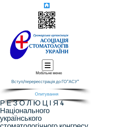
Мобільне меню
Вступ/перереєстрація до ГО"АСУ"
Опитування
Р Е З О Л Ю Ц І Я 4
Національного
українського
стоматологічного конгресу,