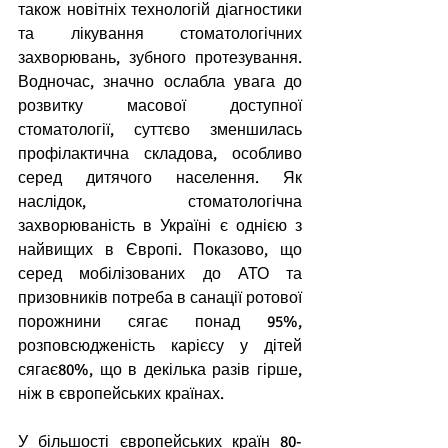
також новітніх технологій діагностики 
та лікування стоматологічних 
захворювань, зубного протезування. 
Водночас, значно ослабла увага до 
розвитку масової доступної 
стоматології, суттєво зменшилась 
профілактична складова, особливо 
серед дитячого населення. Як 
наслідок, стоматологічна 
захворюваність в Україні є однією з 
найвищих в Європі. Показово, що 
серед мобілізованих до АТО та 
призовників потреба в санації ротової 
порожнини сягає понад 95%, 
розповсюдженість карієсу у дітей 
сягає80%, що в декілька разів гірше, 
ніж в європейських країнах.
У більшості європейських країн 80-