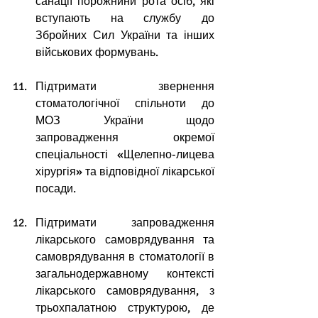
санації порожнини рота осіб, які 
вступають на службу до 
Збройних Сил України та інших 
військових формувань.
Підтримати звернення 
стоматологічної спільноти до 
МОЗ України щодо 
запровадження окремої 
спеціальності «Щелепно-лицева 
хірургія» та відповідної лікарської 
посади.
Підтримати запровадження 
лікарського самоврядування та 
самоврядування в стоматології в 
загальнодержавному контексті 
лікарського самоврядування, з 
трьохпалатною структурою, де 