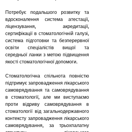
Потребує подальшого розвитку та 
вдосконалення система атестації, 
ліцензування, акредитації, 
сертифікації в стоматологічній галузі, 
система підготовки та безперервної 
освіти спеціалістів вищої та 
середньої ланки з метою підвищення 
якості стоматологічної допомоги.
Стоматологічна спільнота повністю 
підтримує запровадження лікарського 
самоврядування та самоврядування 
в стоматології, але ми виступаємо 
проти відриву самоврядування в 
стоматології від загальнодержавного 
контексту запровадження лікарського 
самоврядування, за трьохпалатну 