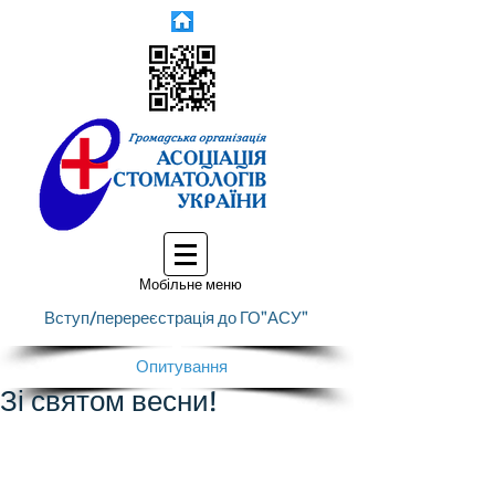
Мобільне меню
Вступ/перереєстрація до ГО"АСУ"
Опитування
Зі святом весни!