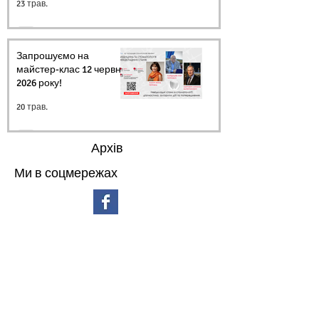
23 трав.
Запрошуємо на
майстер-клас 12 червня
2026 року!
20 трав.
Архів
Ми в соцмережах