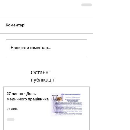
Коментарі
Написати коментар...
Останні
публікації
27 липня - День
медичного працівника.
25 лип.