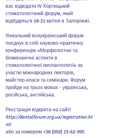
вас відвідати IV Хортицький 
стоматологічний форум, який 
відбудеться 19-21 квітня в Запоріжжі. 
Унікальний всеукраїнський форум 
поєднує в собі науково-практичну 
конференцію «Морфологічні та 
біомеханічні аспекти в 
стоматологічної імплантології» за 
участю міжнародних лекторів, 
майстер-класи та семінари. Форум 
пройде на трьох мовах - українська, 
російська, англійська.
Реєстрація відкрита на сайті
http://dentalforum.org.ua/registration.ht
ml
або за номером +38 (050) 23-62-995