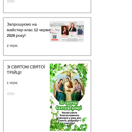
Запрошуємо на
майстер-клас 12 червня
2026 року!
2 черв.
ЗІ СВЯТОМ СВЯТОЇ
ТРІЙЦІ!
1 черв.