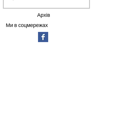
Архів
Ми в соцмережах
липень 2026 р.
(3)
3 пости
червень 2026 р.
(4)
4 пости
травень 2026 р.
(4)
4 пости