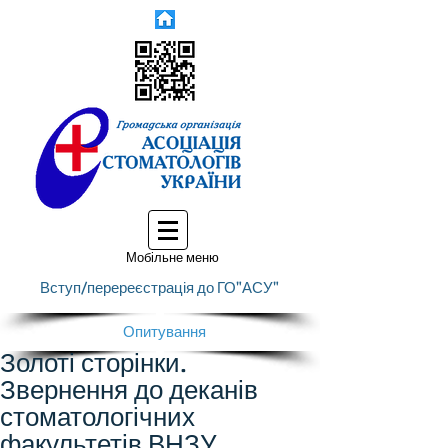
Мобільне меню
Вступ/перереєстрація до ГО"АСУ"
Опитування
Золоті сторінки.
Звернення до деканів
стоматологічних
факультетів ВНЗУ.