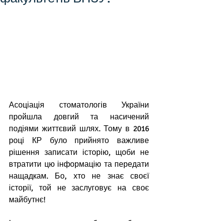
Асоціація стоматологів України 
пройшла довгий та насичений 
подіями життєвий шлях. Тому в 2016 
році КР було прийнято важливе 
рішення записати історію, щоби не 
втратити цю інформацію та передати 
нащадкам. Бо, хто не знає своєї 
історії, той не заслуговує на своє 
майбутнє!