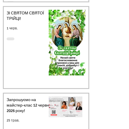
ЗІ СВЯТОМ СВЯТОЇ
ТРІЙЦІ!
1 черв.
Запрошуємо на
майстер-клас 12 червня
2026 року!
25 трав.