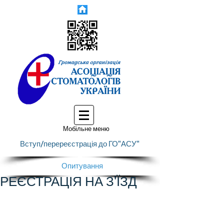
Мобільне меню
Вступ/перереєстрація до ГО"АСУ"
Опитування
РЕЄСТРАЦІЯ НА З'ЇЗД