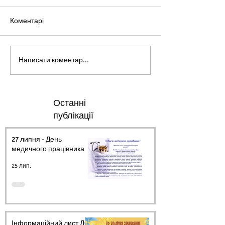
Коментарі
Написати коментар...
Останні
публікації
27 липня - День
медичного працівника.
25 лип.
Інформаційний лист ДО