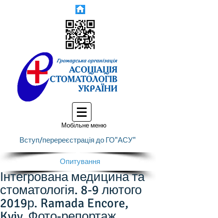
Мобільне меню
Вступ/перереєстрація до ГО"АСУ"
Опитування
Інтегрована медицина та
стоматологія. 8-9 лютого
2019р. Ramada Encore,
Kyiv. Фото-репортаж.