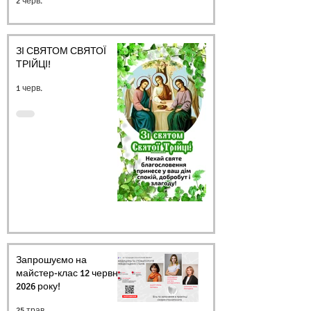
2 черв.
ЗІ СВЯТОМ СВЯТОЇ
ТРІЙЦІ!
1 черв.
Запрошуємо на
майстер-клас 12 червня
2026 року!
25 трав.