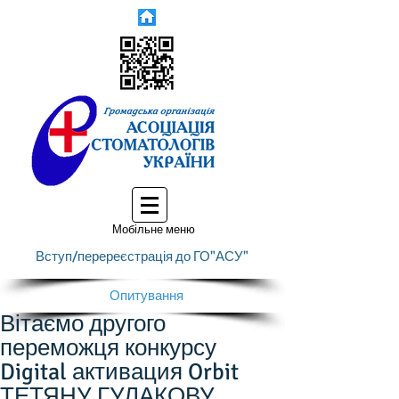
Мобільне меню
Вступ/перереєстрація до ГО"АСУ"
Опитування
Вітаємо другого
переможця конкурсу
Digital активация Orbit
ТЕТЯНУ ГУЛАКОВУ