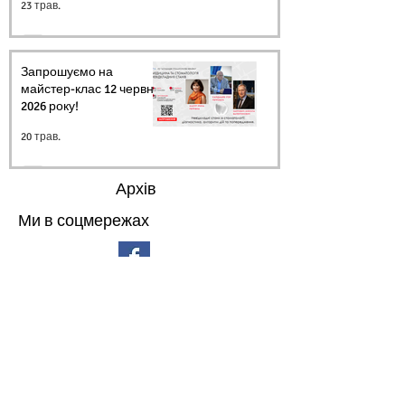
23 трав.
Запрошуємо на
майстер-клас 12 червня
2026 року!
20 трав.
Архів
Ми в соцмережах