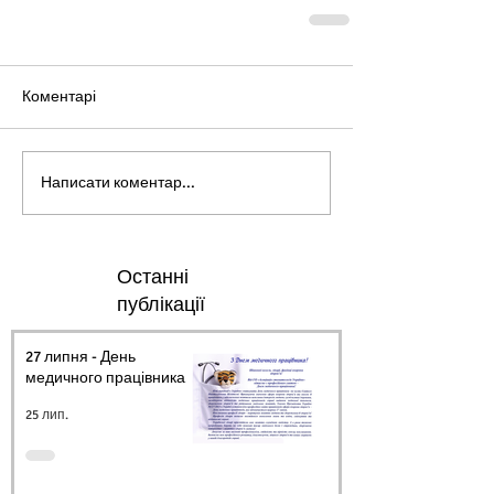
Коментарі
Написати коментар...
Останні
публікації
27 липня - День
медичного працівника.
25 лип.