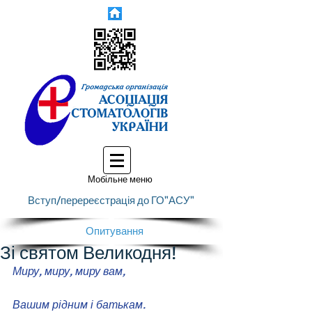
Мобільне меню
Вступ/перереєстрація до ГО"АСУ"
Опитування
Зі святом Великодня!
Миру, миру, миру вам,
Вашим рідним і батькам.