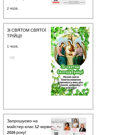
2 черв.
ЗІ СВЯТОМ СВЯТОЇ
ТРІЙЦІ!
1 черв.
Запрошуємо на
майстер-клас 12 червня
2026 року!