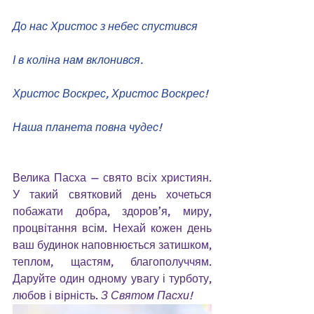
До нас Христос з небес спустився
І в коліна нам вклонився.
Христос Воскрес, Христос Воскрес!
Наша планета повна чудес!
Велика Пасха — свято всіх християн. 
У такий святковий день хочеться 
побажати добра, здоров’я, миру, 
процвітання всім. Нехай кожен день 
ваш будинок наповнюється затишком, 
теплом, щастям, благополуччям. 
Даруйте один одному увагу і турботу, 
любов і вірність. 
З Святом Пасхи!