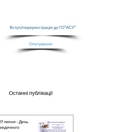
Вступ/перереєстрація до ГО"АСУ"
Опитування
Останні публікації
27 липня - День
медичного