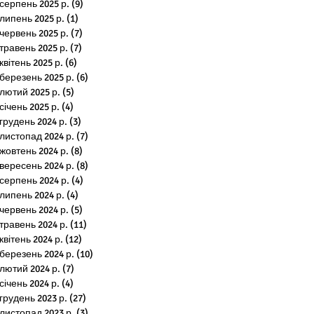
серпень 2025 р.
(9)
9 постів
липень 2025 р.
(1)
1 пост
червень 2025 р.
(7)
7 постів
травень 2025 р.
(7)
7 постів
квітень 2025 р.
(6)
6 постів
березень 2025 р.
(6)
6 постів
лютий 2025 р.
(5)
5 постів
січень 2025 р.
(4)
4 пости
грудень 2024 р.
(3)
3 пости
листопад 2024 р.
(7)
7 постів
жовтень 2024 р.
(8)
8 постів
вересень 2024 р.
(8)
8 постів
серпень 2024 р.
(4)
4 пости
липень 2024 р.
(4)
4 пости
червень 2024 р.
(5)
5 постів
травень 2024 р.
(11)
11 постів
квітень 2024 р.
(12)
12 постів
березень 2024 р.
(10)
10 постів
лютий 2024 р.
(7)
7 постів
січень 2024 р.
(4)
4 пости
грудень 2023 р.
(27)
27 постів
листопад 2023 р.
(3)
3 пости