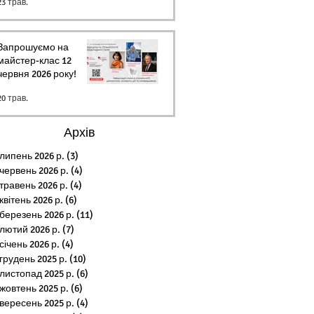
23 трав.
Запрошуємо на
майстер-клас 12
червня 2026 року!
20 трав.
Архів
липень 2026 р.
(3)
3 пости
червень 2026 р.
(4)
4 пости
травень 2026 р.
(4)
4 пости
квітень 2026 р.
(6)
6 постів
березень 2026 р.
(11)
11 постів
лютий 2026 р.
(7)
7 постів
січень 2026 р.
(4)
4 пости
грудень 2025 р.
(10)
10 постів
листопад 2025 р.
(6)
6 постів
жовтень 2025 р.
(6)
6 постів
вересень 2025 р.
(4)
4 пости