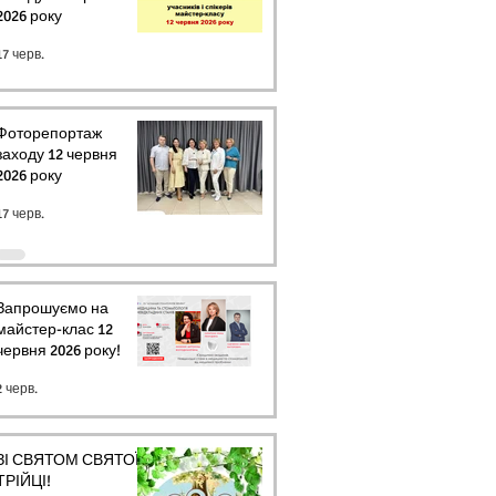
2026 року
17 черв.
Фоторепортаж
заходу 12 червня
2026 року
17 черв.
Запрошуємо на
майстер-клас 12
червня 2026 року!
2 черв.
ЗІ СВЯТОМ СВЯТОЇ
ТРІЙЦІ!