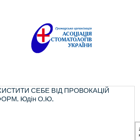
ХИСТИТИ СЕБЕ ВІД ПРОВОКАЦІЙ
ФОРМ. Юдін О.Ю.