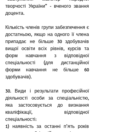
творчості України” - вченого звання 
доцента.
Кількість членів групи забезпечення є 
достатньою, якщо на одного її члена 
припадає не більше 30 здобувачів 
вищої освіти всіх рівнів, курсів та 
форм навчання з відповідної 
спеціальності (для дистанційної 
форми навчання не більше 60 
здобувачів).
30. Види і результати професійної 
діяльності особи за спеціальністю, 
яка застосовується до визнання 
кваліфікації, відповідної 
спеціальності:
1) наявність за останні п’ять років 