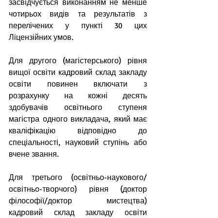
засвідчується виконанням не менше 
чотирьох видів та результатів з 
перелічених у пункті 30 цих 
Ліцензійних умов.
Для другого (магістерського) рівня 
вищої освіти кадровий склад закладу 
освіти повинен включати з 
розрахунку на кожні десять 
здобувачів освітнього ступеня 
магістра одного викладача, який має 
кваліфікацію відповідно до 
спеціальності, науковий ступінь або 
вчене звання.
Для третього (освітньо-наукового/
освітньо-творчого) рівня (доктор 
філософії/доктор мистецтва) 
кадровий склад закладу освіти 