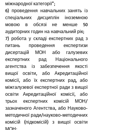
міжнародної категорії”;
6) проведення навчальних занять із 
спеціальних дисциплін іноземною 
мовою в обсязі не менше 50 
аудиторних годин на навчальний рік;
7) робота у складі експертних рад з 
питань проведення експертизи 
дисертацій МОН або галузевих 
експертних рад Національного 
агентства із забезпечення якості 
вищої освіти, або Акредитаційної 
комісії, або їх експертних рад, або 
міжгалузевої експертної ради з вищої 
освіти Акредитаційної комісії, або 
трьох експертних комісій МОН/
зазначеного Агентства, або Науково-
методичної ради/науково-методичних 
комісій (підкомісій) з вищої освіти 
МОН;