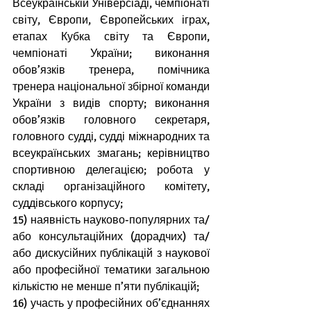
Всеукраїнській Універсіаді, чемпіонаті 
світу, Європи, Європейських іграх, 
етапах Кубка світу та Європи, 
чемпіонаті України; виконання 
обов’язків тренера, помічника 
тренера національної збірної команди 
України з видів спорту; виконання 
обов’язків головного секретаря, 
головного судді, судді міжнародних та 
всеукраїнських змагань; керівництво 
спортивною делегацією; робота у 
складі організаційного комітету, 
суддівського корпусу;
15) наявність науково-популярних та/
або консультаційних (дорадчих) та/
або дискусійних публікацій з наукової 
або професійної тематики загальною 
кількістю не менше п’яти публікацій;
16) участь у професійних об’єднаннях 