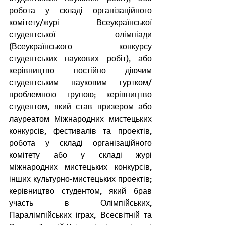
робота у складі організаційного 
комітету/журі Всеукраїнської 
студентської олімпіади 
(Всеукраїнського конкурсу 
студентських наукових робіт), або 
керівництво постійно діючим 
студентським науковим гуртком/
проблемною групою; керівництво 
студентом, який став призером або 
лауреатом Міжнародних мистецьких 
конкурсів, фестивалів та проектів, 
робота у складі організаційного 
комітету або у складі журі 
міжнародних мистецьких конкурсів, 
інших культурно-мистецьких проектів; 
керівництво студентом, який брав 
участь в Олімпійських, 
Паралімпійських іграх, Всесвітній та 