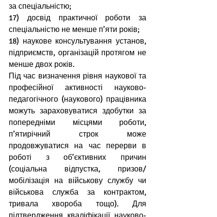
за спеціальністю;
17) досвід практичної роботи за 
спеціальністю не менше п’яти років;
18) наукове консультування установ, 
підприємств, організацій протягом не 
менше двох років.
Під час визначення рівня наукової та 
професійної активності науково-
педагогічного (наукового) працівника 
можуть зараховуватися здобутки за 
попередніми місцями роботи, 
п’ятирічний строк може 
продовжуватися на час перерви в 
роботі з об’єктивних причин 
(соціальна відпустка, призов/
мобілізація на військову службу чи 
військова служба за контрактом, 
тривала хвороба тощо). Для 
підтвердження кваліфікації науково-