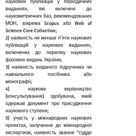
наукових публікацій у періодичних 
виданнях, які включені до 
наукометричних баз, рекомендованих 
МОН, зокрема Scopus або Web of 
Science Core Collection;
2) наявність не менше п’яти наукових 
публікацій у наукових виданнях, 
включених до переліку наукових 
фахових видань України;
3) наявність виданого підручника чи 
навчального посібника або 
монографії;
4) наукове керівництво 
(консультування) здобувача, який 
одержав документ про присудження 
наукового ступеня;
5) участь у міжнародних наукових 
проектах, залучення до міжнародної 
експертизи, наявність звання “суддя 