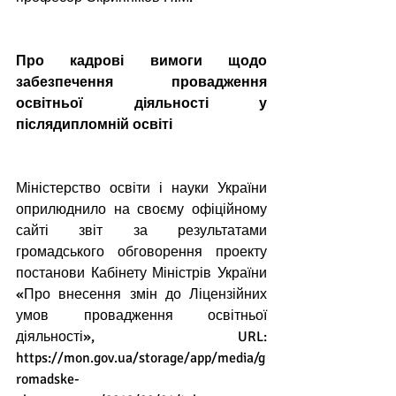
Про кадрові вимоги щодо 
забезпечення провадження 
освітньої діяльності у 
післядипломній освіті
Міністерство освіти і науки України 
оприлюднило на своєму офіційному 
сайті звіт за результатами 
громадського обговорення проекту 
постанови Кабінету Міністрів України 
«Про внесення змін до Ліцензійних 
умов провадження освітньої 
діяльності», URL: 
https://mon.gov.ua/storage/app/media/g
romadske-