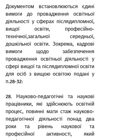
Документом встановлюються єдині 
вимоги до провадження освітньої 
діяльності у сферах післядипломної, 
вищої освіти, професійно-
технічної,загальної середньої, 
дошкільної освіти. Зокрема, кадрові 
вимоги щодо забезпечення 
провадження освітньої діяльності у 
сфері вищої та післядипломної освіти 
для осіб з вищою освітою подані у 
п.28-32:
28. Науково-педагогічні та наукові 
працівники, які здійснюють освітній 
процес, повинні мати стаж науково-
педагогічної діяльності понад два 
роки та рівень наукової та 
професійної активності, який 