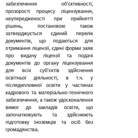
забезпечення об’єктивності, 
прозорості процесу ліцензування, 
неупередженості при прийнятті 
рішень, постановою також 
затверджується єдиний перелік 
документів, що подаються для 
отримання ліцензії, єдині форми заяв 
про видачу ліцензії та подачі 
документів до органу ліцензування 
для всіх суб’єктів здійснення 
освітньої діяльності, в т.ч. у 
післядипломної освіти у частинах 
кадрового та матеріально-технічного 
забезпечення, а також удосконалення 
вимог до закладів освіти, що 
започатковують та здійснюють 
підготовку іноземців та осіб без 
громадянства.