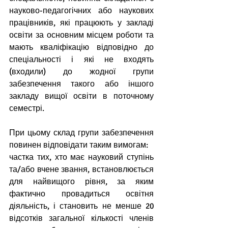
науково-педагогічних або наукових 
працівників, які працюють у закладі 
освіти за основним місцем роботи та 
мають кваліфікацію відповідно до 
спеціальності і які не входять 
(входили) до жодної групи 
забезпечення такого або іншого 
закладу вищої освіти в поточному 
семестрі.
При цьому склад групи забезпечення 
повинен відповідати таким вимогам:
частка тих, хто має науковий ступінь 
та/або вчене звання, встановлюється 
для найвищого рівня, за яким 
фактично провадиться освітня 
діяльність, і становить не менше 20 
відсотків загальної кількості членів 