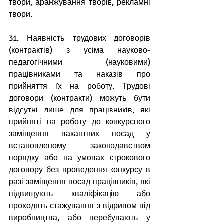
твори, аранжування творів, рекламні 
твори.
31. Наявність трудових договорів 
(контрактів) з усіма науково-
педагогічними (науковими) 
працівниками та наказів про 
прийняття їх на роботу. Трудові 
договори (контракти) можуть бути 
відсутні лише для працівників, які 
прийняті на роботу до конкурсного 
заміщення вакантних посад у 
встановленому законодавством 
порядку або на умовах строкового 
договору без проведення конкурсу в 
разі заміщення посад працівників, які 
підвищують кваліфікацію або 
проходять стажування з відривом від 
виробництва, або перебувають у 