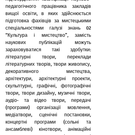
педагогічного працівника закладів 
вищої освіти, в яких здійснюється 
підготовка фахівців за мистецькими 
спеціальностями галузі знань 02 
“Культура і мистецтво”, замість 
наукових публікацій можуть 
зараховуватися такі здобутки: 
літературні твори, переклади 
літературних творів, твори живопису, 
декоративного мистецтва, 
архітектури, архітектурні проекти, 
скульптурні, графічні, фотографічні 
твори, твори дизайну, музичні твори, 
аудіо- та відео твори, передачі 
(програми) організації мовлення, 
медіатвори, сценічні постановки, 
концертні програми (сольні та 
ансамблеві) кінотвори, анімаційні 