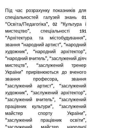
Під час розрахунку показників для 
спеціальностей галузей знань 01 
“Освіта/Педагогіка”, 02 “Культура і 
мистецтво”, спеціальності 191 
“Архітектура та містобудування”, 
звання “народний артист”, “народний 
художник”, “народний архітектор”, 
“народний вчитель”, “заслужений діяч 
мистецтв”, “заслужений тренер 
України” прирівнюються до вченого 
звання професора, звання 
“заслужений артист”, “заслужений 
художник”, “заслужений архітектор”, 
“заслужений вчитель”, “заслужений 
працівник культури”, “заслужений 
майстер спорту України”, 
“заслужений працівник освіти”, 
“заслужений майстер народної 