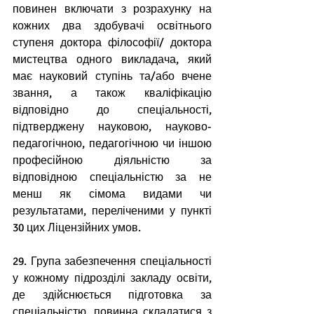
повинен включати з розрахунку на 
кожних два здобувачі освітнього 
ступеня доктора філософії/ доктора 
мистецтва одного викладача, який 
має науковий ступінь та/або вчене 
звання, а також кваліфікацію 
відповідно до спеціальності, 
підтверджену науковою, науково-
педагогічною, педагогічною чи іншою 
професійною діяльністю за 
відповідною спеціальністю за не 
менш як сімома видами чи 
результатами, переліченими у пункті 
30 цих Ліцензійних умов.
29. Група забезпечення спеціальності 
у кожному підрозділі закладу освіти, 
де здійснюється підготовка за 
спеціальністю, повинна складатися з 