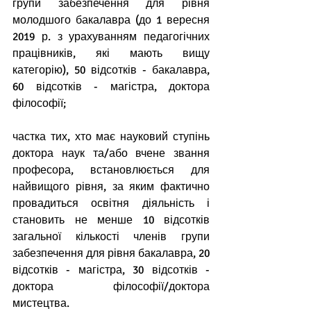
групи забезпечення для рівня 
молодшого бакалавра (до 1 вересня 
2019 р. з урахуванням педагогічних 
працівників, які мають вищу 
категорію), 50 відсотків - бакалавра, 
60 відсотків - магістра, доктора 
філософії;
частка тих, хто має науковий ступінь 
доктора наук та/або вчене звання 
професора, встановлюється для 
найвищого рівня, за яким фактично 
провадиться освітня діяльність і 
становить не менше 10 відсотків 
загальної кількості членів групи 
забезпечення для рівня бакалавра, 20 
відсотків - магістра, 30 відсотків - 
доктора філософії/доктора 
мистецтва.