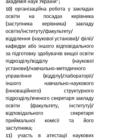
академія наук України”;
10) організаційна робота у закладах 
освіти на посадах керівника 
(заступника керівника) закладу 
освіти/інституту/факультету/
відділення (наукової установи)/ філії/
кафедри або іншого відповідального 
за підготовку здобувачів вищої освіти 
підрозділу/відділу (наукової 
установи)/навчально-методичного 
управління (відділу)/лабораторії/
іншого навчально-наукового 
(інноваційного) структурного 
підрозділу/вченого секретаря закладу 
освіти (факультету, інституту)/
відповідального секретаря 
приймальної комісії та його 
заступника;
11) участь в атестації наукових 