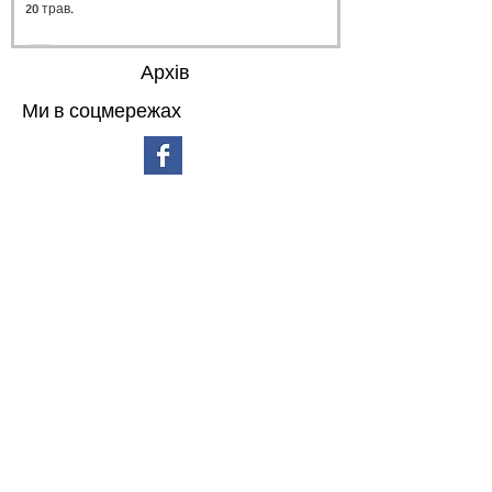
20 трав.
Архів
Ми в соцмережах
липень 2026 р.
(3)
3 пости
червень 2026 р.
(4)
4 пости
травень 2026 р.
(4)
4 пости