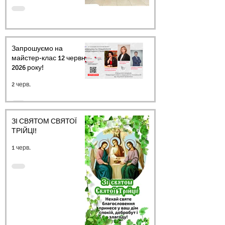
Запрошуємо на
майстер-клас 12 червня
2026 року!
2 черв.
ЗІ СВЯТОМ СВЯТОЇ
ТРІЙЦІ!
1 черв.