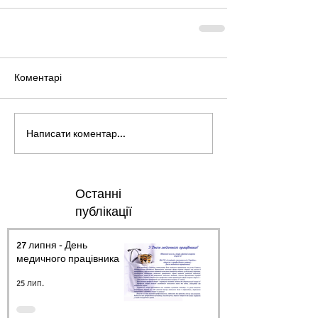
Коментарі
Написати коментар...
Останні
публікації
27 липня - День
медичного працівника.
25 лип.