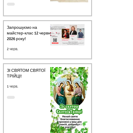
Запрошуємо на
майстер-клас 12 червня
2026 року!
2 черв.
ЗІ СВЯТОМ СВЯТОЇ
ТРІЙЦІ!
1 черв.