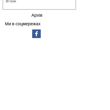
20 трав.
Архів
Ми в соцмережах
липень 2026 р.
(3)
3 пости
червень 2026 р.
(4)
4 пости
травень 2026 р.
(4)
4 пости