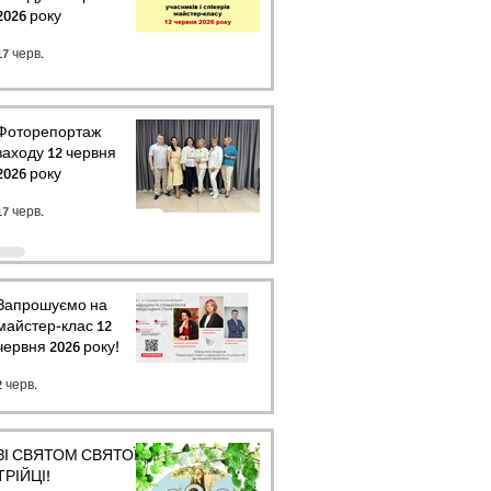
2026 року
17 черв.
Фоторепортаж
заходу 12 червня
2026 року
17 черв.
Запрошуємо на
майстер-клас 12
червня 2026 року!
2 черв.
ЗІ СВЯТОМ СВЯТОЇ
ТРІЙЦІ!