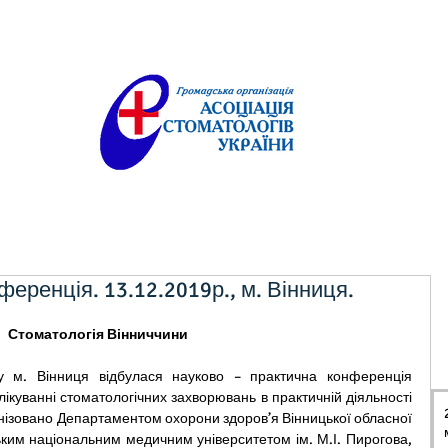
еренція. 13.12.2019р., м. Вінниця.
 Стоматологія Вінниччини
ікуванні стоматологічних захворювань в практичній діяльності 
анізовано Департаментом охорони здоров’я Вінницької обласної 
ьким національним медичним університетом ім. М.І. Пирогова, 