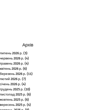
Архів
липень 2026 р.
(3)
3 пости
червень 2026 р.
(4)
4 пости
травень 2026 р.
(4)
4 пости
квітень 2026 р.
(6)
6 постів
березень 2026 р.
(11)
11 постів
лютий 2026 р.
(7)
7 постів
січень 2026 р.
(4)
4 пости
грудень 2025 р.
(10)
10 постів
листопад 2025 р.
(6)
6 постів
жовтень 2025 р.
(6)
6 постів
вересень 2025 р.
(4)
4 пости
серпень 2025 р.
(9)
9 постів