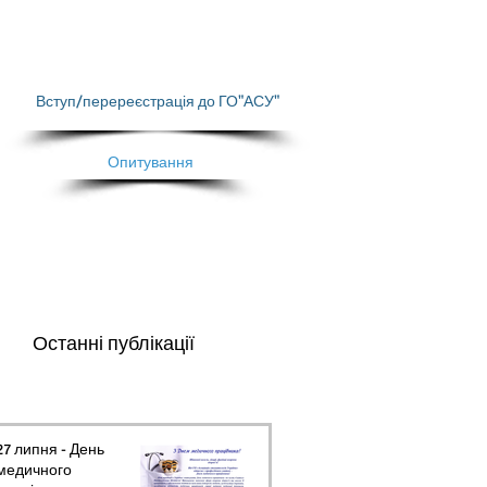
Вступ/перереєстрація до ГО"АСУ"
Опитування
Останні публікації
27 липня - День
медичного